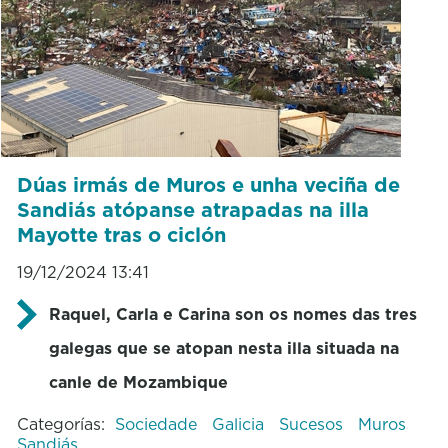
Dúas irmás de Muros e unha veciña de
Sandiás atópanse atrapadas na illa
Mayotte tras o ciclón
19/12/2024 13:41
Raquel, Carla e Carina son os nomes das tres
galegas que se atopan nesta illa situada na
canle de Mozambique
Categorías:
Sociedade
Galicia
Sucesos
Muros
Sandiás