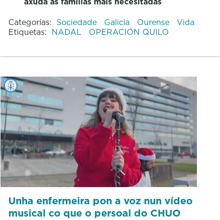
axuda ás familias máis necesitadas
Categorías:
Sociedade
Galicia
Ourense
Vida
Etiquetas:
NADAL
OPERACIÓN QUILO
Unha enfermeira pon a voz nun vídeo
musical co que o persoal do CHUO