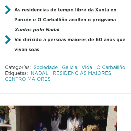
As residencias de tempo libre da Xunta en
Panxón e O Carballiño acollen o programa
Xuntos polo Nadal
Vai dirixido a persoas maiores de 60 anos que
vivan soas
Categorías:
Sociedade
Galicia
Vida
O Carballiño
Etiquetas:
NADAL
RESIDENCIAS MAIORES
CENTRO MAIORES