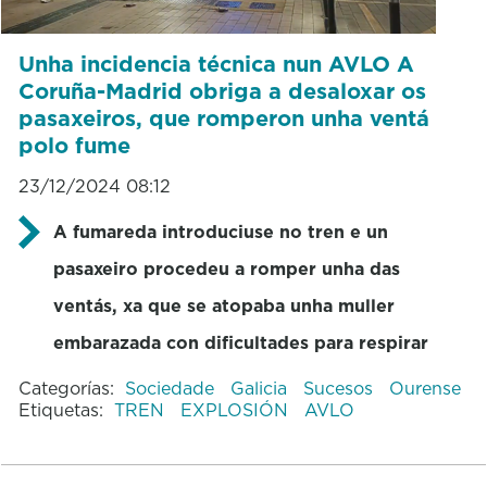
Unha incidencia técnica nun AVLO A
Coruña-Madrid obriga a desaloxar os
pasaxeiros, que romperon unha ventá
polo fume
23/12/2024 08:12
A fumareda introduciuse no tren e un
pasaxeiro procedeu a romper unha das
ventás, xa que se atopaba unha muller
embarazada con dificultades para respirar
Categorías:
Sociedade
Galicia
Sucesos
Ourense
Etiquetas:
TREN
EXPLOSIÓN
AVLO