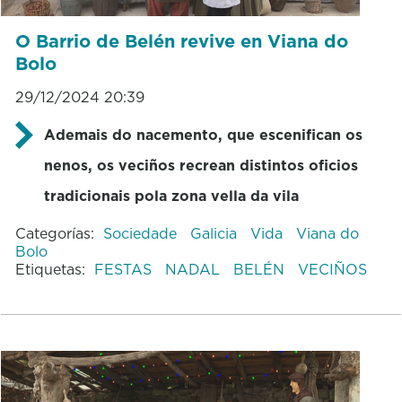
O Barrio de Belén revive en Viana do
Bolo
29/12/2024 20:39
Ademais do nacemento, que escenifican os
nenos, os veciños recrean distintos oficios
tradicionais pola zona vella da vila
Categorías:
Sociedade
Galicia
Vida
Viana do
Bolo
Etiquetas:
FESTAS
NADAL
BELÉN
VECIÑOS