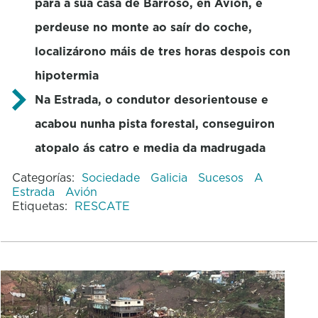
para a súa casa de Barroso, en Avión, e
perdeuse no monte ao saír do coche,
localizárono máis de tres horas despois con
hipotermia
Na Estrada, o condutor desorientouse e
acabou nunha pista forestal, conseguiron
atopalo ás catro e media da madrugada
Categorías:
Sociedade
Galicia
Sucesos
A
Estrada
Avión
Etiquetas:
RESCATE