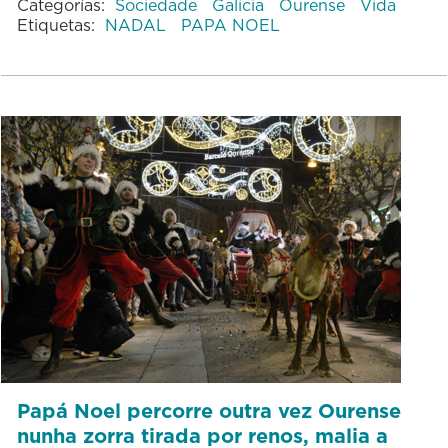
Categorías:
Sociedade
Galicia
Ourense
Vida
Etiquetas:
NADAL
PAPA NOEL
Papá Noel percorre outra vez Ourense
nunha zorra tirada por renos, malia a