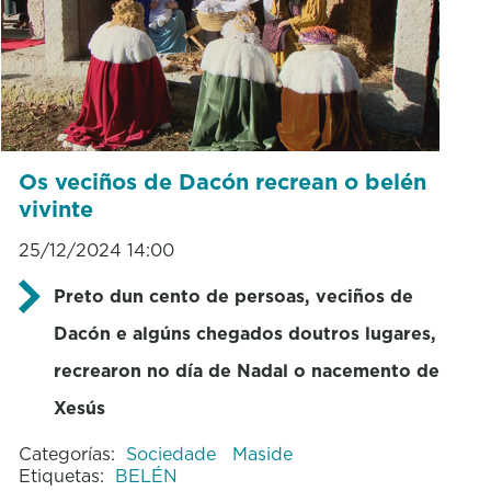
Os veciños de Dacón recrean o belén
vivinte
25/12/2024 14:00
Preto dun cento de persoas, veciños de
Dacón e algúns chegados doutros lugares,
recrearon no día de Nadal o nacemento de
Xesús
Categorías:
Sociedade
Maside
Etiquetas:
BELÉN