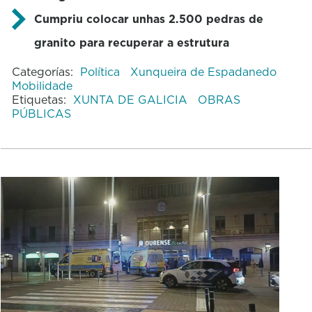
Cumpriu colocar unhas 2.500 pedras de
granito para recuperar a estrutura
Categorías:
Política
Xunqueira de Espadanedo
Mobilidade
Etiquetas:
XUNTA DE GALICIA
OBRAS
PÚBLICAS