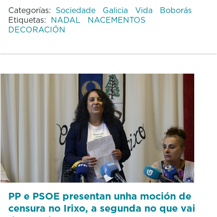
Categorías:
Sociedade
Galicia
Vida
Boborás
Etiquetas:
NADAL
NACEMENTOS
DECORACIÓN
PP e PSOE presentan unha moción de
censura no Irixo, a segunda no que vai