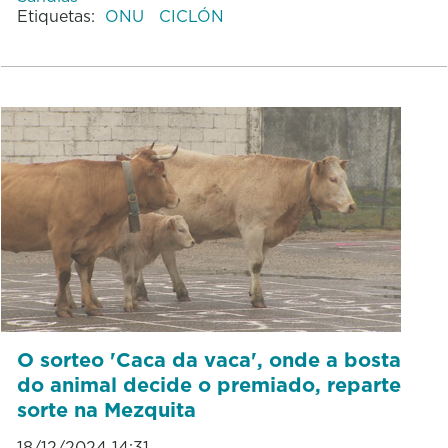
Etiquetas:
ONU
CICLÓN
O sorteo 'Caca da vaca', onde a bosta
do animal decide o premiado, reparte
sorte na Mezquita
18/12/2024 14:31