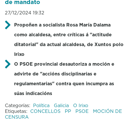
de mandato
27/12/2024 19:32
Propoñen a socialista Rosa María Dalama
como alcaldesa, entre críticas á "actitude
ditatorial" da actual alcaldesa, de Xuntos polo
Irixo
O PSOE provincial desautoriza a moción e
advirte de "accións disciplinarias e
regulamentarias" contra quen incumpra as
súas indicacións
Categorías:
Política
Galicia
O Irixo
Etiquetas:
CONCELLOS
PP
PSOE
MOCIÓN DE
CENSURA