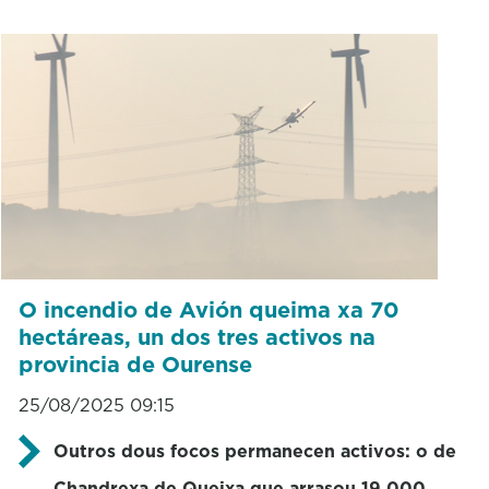
O incendio de Avión queima xa 70
hectáreas, un dos tres activos na
provincia de Ourense
25/08/2025 09:15
Outros dous focos permanecen activos: o de
Chandrexa de Queixa que arrasou 19.000