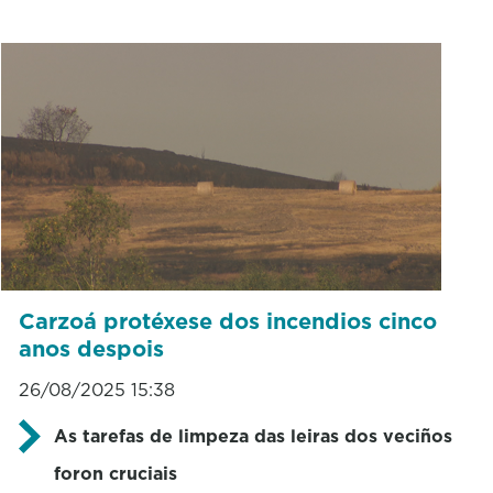
Carzoá protéxese dos incendios cinco
anos despois
26/08/2025 15:38
As tarefas de limpeza das leiras dos veciños
foron cruciais