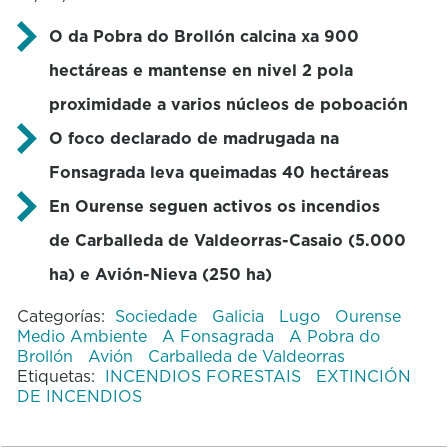
O da Pobra do Brollón calcina xa 900
hectáreas e mantense en nivel 2 pola
proximidade a varios núcleos de poboación
O foco declarado de madrugada na
Fonsagrada leva queimadas 40 hectáreas
En Ourense seguen activos os incendios
de Carballeda de Valdeorras-Casaio (5.000
ha) e Avión-Nieva (250 ha)
Categorías:
Sociedade
Galicia
Lugo
Ourense
Medio Ambiente
A Fonsagrada
A Pobra do
Brollón
Avión
Carballeda de Valdeorras
Etiquetas:
INCENDIOS FORESTAIS
EXTINCIÓN
DE INCENDIOS