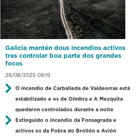
Galicia mantén dous incendios activos
tras controlar boa parte dos grandes
focos
28/08/2025 09:19
O incendio de Carballeda de Valdeorras está
estabilizado e os de Oímbra e A Mezquita
quedaron controlados durante a noite
Extinguido o incendio da Fonsagrada e
activos os da Pobra do Brollón e Avión