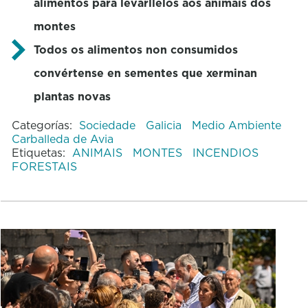
alimentos para levárllelos aos animais dos
montes
Todos os alimentos non consumidos
convértense en sementes que xerminan
plantas novas
Categorías:
Sociedade
Galicia
Medio Ambiente
Carballeda de Avia
Etiquetas:
ANIMAIS
MONTES
INCENDIOS
FORESTAIS