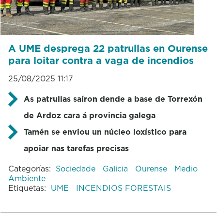
A UME desprega 22 patrullas en Ourense
para loitar contra a vaga de incendios
25/08/2025 11:17
As patrullas saíron dende a base de Torrexón
de Ardoz cara á provincia galega
Tamén se enviou un núcleo loxístico para
apoiar nas tarefas precisas
Categorías:
Sociedade
Galicia
Ourense
Medio
Ambiente
Etiquetas:
UME
INCENDIOS FORESTAIS