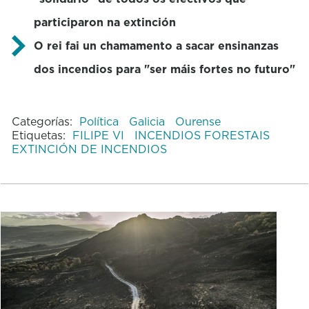
participaron na extinción
O rei fai un chamamento a sacar ensinanzas
dos incendios para "ser máis fortes no futuro"
Categorías:
Política
Galicia
Ourense
Etiquetas:
FILIPE VI
INCENDIOS FORESTAIS
EXTINCIÓN DE INCENDIOS