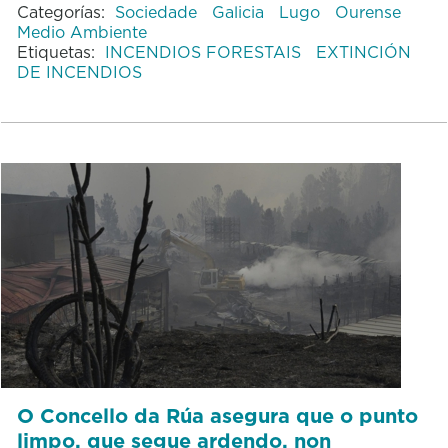
Categorías:
Sociedade
Galicia
Lugo
Ourense
Medio Ambiente
Etiquetas:
INCENDIOS FORESTAIS
EXTINCIÓN
DE INCENDIOS
O Concello da Rúa asegura que o punto
limpo, que segue ardendo, non