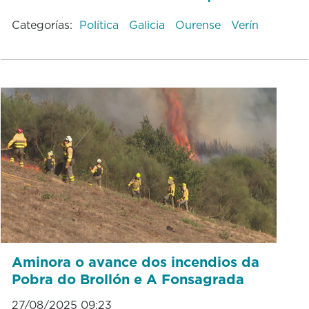
Categorías:
Política
Galicia
Ourense
Verín
Aminora o avance dos incendios da
Pobra do Brollón e A Fonsagrada
27/08/2025 09:23