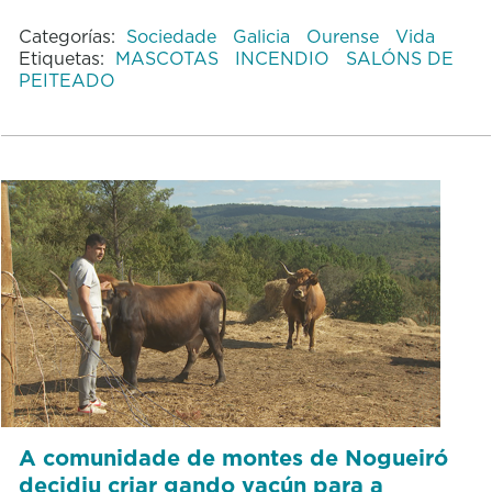
Categorías:
Sociedade
Galicia
Ourense
Vida
Etiquetas:
MASCOTAS
INCENDIO
SALÓNS DE
PEITEADO
A comunidade de montes de Nogueiró
decidiu criar gando vacún para a