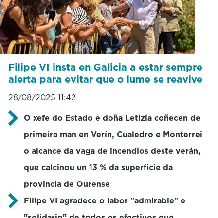
Filipe VI insta en Galicia a estar sempre
alerta para evitar que o lume se reavive
28/08/2025 11:42
O xefe do Estado e doña Letizia coñecen de
primeira man en Verín, Cualedro e Monterrei
o alcance da vaga de incendios deste verán,
que calcinou un 13 % da superficie da
provincia de Ourense
Filipe VI agradece o labor "admirable" e
"solidario" de todos os efectivos que