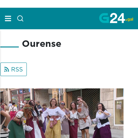
Skip to Main Content
Ourense
RSS