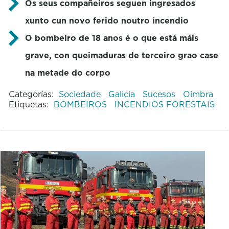
Os seus compañeiros seguen ingresados
xunto cun novo ferido noutro incendio
O bombeiro de 18 anos é o que está máis
grave, con queimaduras de terceiro grao case
na metade do corpo
Categorías:
Sociedade
Galicia
Sucesos
Oímbra
Etiquetas:
BOMBEIROS
INCENDIOS FORESTAIS