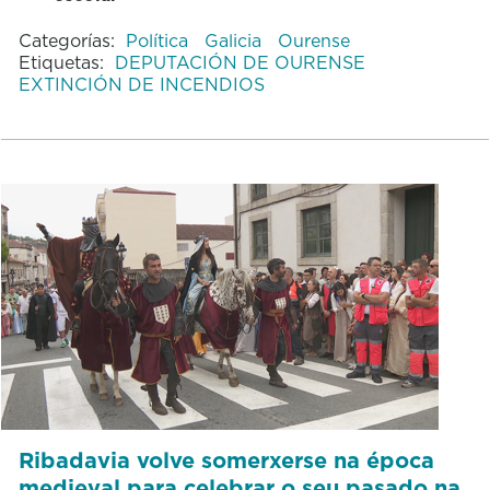
Categorías:
Política
Galicia
Ourense
Etiquetas:
DEPUTACIÓN DE OURENSE
EXTINCIÓN DE INCENDIOS
Ribadavia volve somerxerse na época
medieval para celebrar o seu pasado na