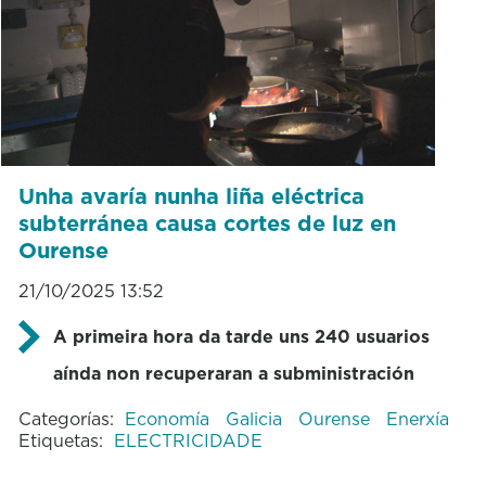
Unha avaría nunha liña eléctrica
subterránea causa cortes de luz en
Ourense
21/10/2025 13:52
A primeira hora da tarde uns 240 usuarios
aínda non recuperaran a subministración
Categorías:
Economía
Galicia
Ourense
Enerxía
Etiquetas:
ELECTRICIDADE