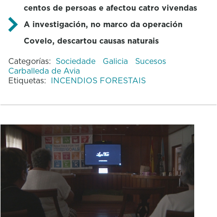
centos de persoas e afectou catro vivendas
A investigación, no marco da operación
Covelo, descartou causas naturais
Categorías:
Sociedade
Galicia
Sucesos
Carballeda de Avia
Etiquetas:
INCENDIOS FORESTAIS