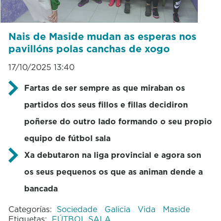
Nais de Maside mudan as esperas nos
pavillóns polas canchas de xogo
17/10/2025 13:40
Fartas de ser sempre as que miraban os
partidos dos seus fillos e fillas decidiron
poñerse do outro lado formando o seu propio
equipo de fútbol sala
Xa debutaron na liga provincial e agora son
os seus pequenos os que as animan dende a
bancada
Categorías:
Sociedade
Galicia
Vida
Maside
Etiquetas:
FÚTBOL SALA