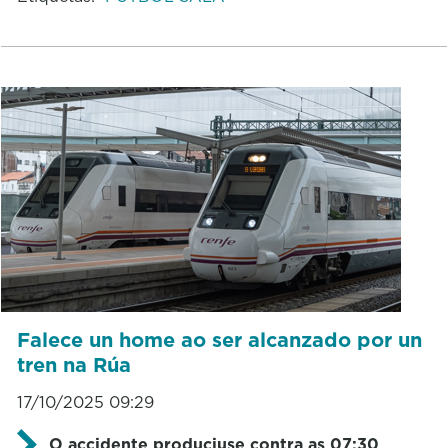
Falece un home ao ser alcanzado por un
tren na Rúa
17/10/2025 09:29
O accidente produciuse contra as 07:30