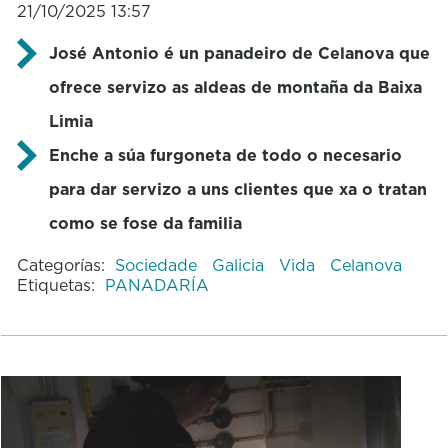
21/10/2025 13:57
José Antonio é un panadeiro de Celanova que
ofrece servizo as aldeas de montaña da Baixa
Limia
Enche a súa furgoneta de todo o necesario
para dar servizo a uns clientes que xa o tratan
como se fose da familia
Categorías:
Sociedade
Galicia
Vida
Celanova
Etiquetas:
PANADARÍA