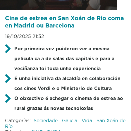
Cine de estrea en San Xoán de Río coma
en Madrid ou Barcelona
19/10/2025 21:32
Por primeira vez puideron ver a mesma
película ca a de salas das capitais e para a
veciñanza foi toda unha experiencia
É unha iniciativa da alcaldía en colaboración
cos cines Verdi e o Ministerio de Cultura
O obxectivo é achegar o cinema de estrea ao
rural grazas ás novas tecnoloxías
Categorías:
Sociedade
Galicia
Vida
San Xoán de
Río