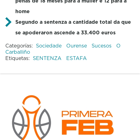
penas de 18 meses para a muller e 12 para a
home
Segundo a sentenza a cantidade total da que
se apoderaron ascende a 33.400 euros
Categorías:
Sociedade
Ourense
Sucesos
O
Carballiño
Etiquetas:
SENTENZA
ESTAFA