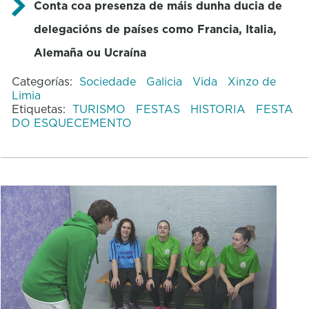
Conta coa presenza de máis dunha ducia de
delegacións de países como Francia, Italia,
Alemaña ou Ucraína
Categorías:
Sociedade
Galicia
Vida
Xinzo de
Limia
Etiquetas:
TURISMO
FESTAS
HISTORIA
FESTA
DO ESQUECEMENTO