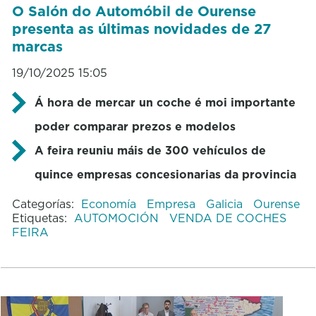
O Salón do Automóbil de Ourense
presenta as últimas novidades de 27
marcas
19/10/2025 15:05
Á hora de mercar un coche é moi importante
poder comparar prezos e modelos
A feira reuniu máis de 300 vehículos de
quince empresas concesionarias da provincia
Categorías:
Economía
Empresa
Galicia
Ourense
Etiquetas:
AUTOMOCIÓN
VENDA DE COCHES
FEIRA