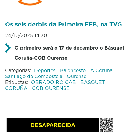
Os seis derbis da Primeira FEB, na TVG
24/10/2025 14:30
O primeiro será o 17 de decembro o Básquet
Coruña-COB Ourense
Categorías:
Deportes
Baloncesto
A Coruña
Santiago de Compostela
Ourense
Etiquetas:
OBRADOIRO CAB
BÁSQUET
CORUÑA
COB OURENSE