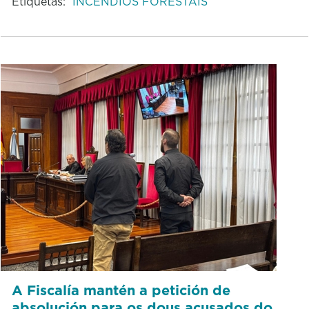
Etiquetas:
INCENDIOS FORESTAIS
A Fiscalía mantén a petición de
absolución para os dous acusados do