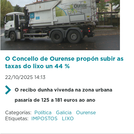
O Concello de Ourense propón subir as
taxas do lixo un 44 %
22/10/2025 14:13
O recibo dunha vivenda na zona urbana
pasaría de 125 a 181 euros ao ano
Categorías:
Política
Galicia
Ourense
Etiquetas:
IMPOSTOS
LIXO