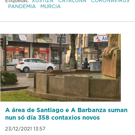
Etiquetas:
XUSTIZA
CATALUÑA
CORONAVIRUS
PANDEMIA
MURCIA
A área de Santiago e A Barbanza suman
nun só día 358 contaxios novos
23/12/2021 13:57