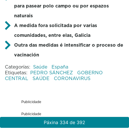
para pasear polo campo ou por espazos
naturais
A medida fora solicitada por varias
comunidades, entre elas, Galicia
Outra das medidas é intensificar o proceso de
vacinación
Categorías:
Saúde
España
Etiquetas:
PEDRO SÁNCHEZ
GOBERNO
CENTRAL
SAÚDE
CORONAVIRUS
Publicidade
Publicidade
Páxina 334 de 392