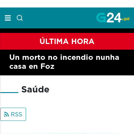
Skip to Main Content
ÚLTIMA HORA
Un morto no incendio nunha
casa en Foz
Saúde
RSS