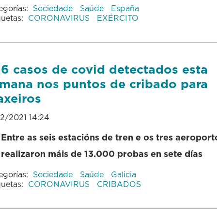
egorías:
Sociedade
Saúde
España
quetas:
CORONAVIRUS
EXÉRCITO
6 casos de covid detectados esta
mana nos puntos de cribado para
axeiros
12/2021 14:24
Entre as seis estacións de tren e os tres aeroport
realizaron máis de 13.000 probas en sete días
egorías:
Sociedade
Saúde
Galicia
quetas:
CORONAVIRUS
CRIBADOS