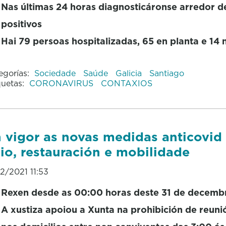
Nas últimas 24 horas diagnosticáronse arredor d
positivos
Hai 79 persoas hospitalizadas, 65 en planta e 14 
egorías:
Sociedade
Saúde
Galicia
Santiago
quetas:
CORONAVIRUS
CONTAXIOS
 vigor as novas medidas anticovid
io, restauración e mobilidade
12/2021 11:53
Rexen desde as 00:00 horas deste 31 de decemb
A xustiza apoiou a Xunta na prohibición de reuni