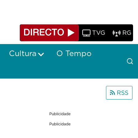
TVG
RG
Cultura
O Tempo
RSS
Publicidade
Publicidade