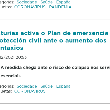
egorías:
Sociedade
Saúde
España
quetas:
CORONAVIRUS
PANDEMIA
turias activa o Plan de emerxencia
otección civil ante o aumento dos
ntaxios
12/2021 20:53
A medida chega ante o risco de colapso nos serv
esenciais
egorías:
Sociedade
Saúde
España
quetas:
CORONAVIRUS