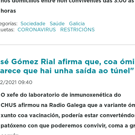
nos domicilios entre non conviventes das 3:00 ás
horas
egorías:
Sociedade
Saúde
Galicia
quetas:
CORONAVIRUS
RESTRICIÓNS
sé Gómez Rial afirma que, coa ómi
arece que hai unha saída ao túnel"
12/2021 09:40
O xefe do laboratorio de inmunoxenética do
CHUS afirmou na Radio Galega que a variante óm
xunto coa vacinación, podería estar converténdo
patóxeno con que poderemos convivir, coma a g