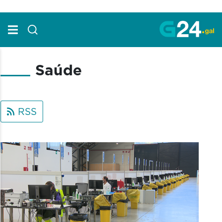
Skip to Main Content
Saúde
RSS