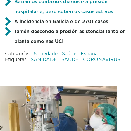
Baixan os contaxios diarios e a presión
hospitalaria, pero soben os casos activos
A incidencia en Galicia é de 2701 casos
Tamén descende a presión asistencial tanto en
planta como nas UCI
Categorías:
Sociedade
Saúde
España
Etiquetas:
SANIDADE
SAÚDE
CORONAVIRUS