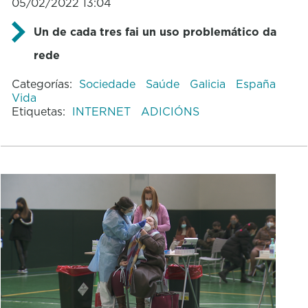
05/02/2022 13:04
Un de cada tres fai un uso problemático da
rede
Categorías:
Sociedade
Saúde
Galicia
España
Vida
Etiquetas:
INTERNET
ADICIÓNS