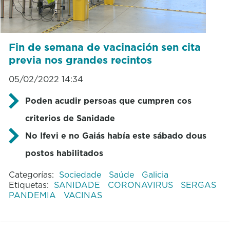
Fin de semana de vacinación sen cita
previa nos grandes recintos
05/02/2022 14:34
Poden acudir persoas que cumpren cos
criterios de Sanidade
No Ifevi e no Gaiás había este sábado dous
postos habilitados
Categorías:
Sociedade
Saúde
Galicia
Etiquetas:
SANIDADE
CORONAVIRUS
SERGAS
PANDEMIA
VACINAS