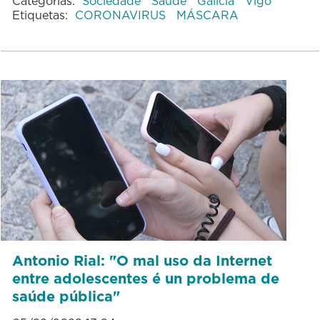
Categorías:
Sociedade
Saúde
Galicia
Vigo
Etiquetas:
CORONAVIRUS
MÁSCARA
Antonio Rial: "O mal uso da Internet
entre adolescentes é un problema de
saúde pública"