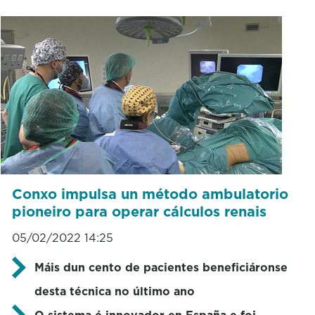
Conxo impulsa un método ambulatorio
pioneiro para operar cálculos renais
05/02/2022 14:25
Máis dun cento de pacientes beneficiáronse
desta técnica no último ano
O sistema é innovador en España e foi