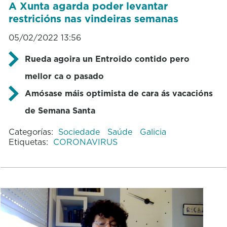
A Xunta agarda poder levantar
restricións nas vindeiras semanas
05/02/2022 13:56
Rueda agoira un Entroido contido pero
mellor ca o pasado
Amósase máis optimista de cara ás vacacións
de Semana Santa
Categorías:
Sociedade
Saúde
Galicia
Etiquetas:
CORONAVIRUS