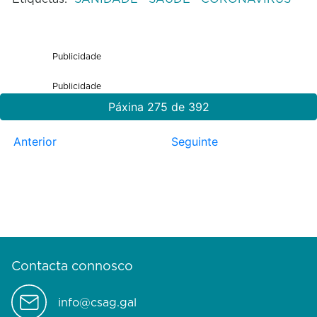
Publicidade
Publicidade
Páxina 275 de 392
Anterior
Seguinte
Contacta connosco
info@csag.gal