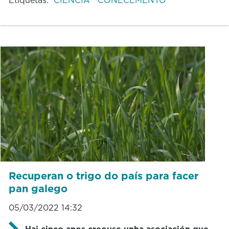
Recuperan o trigo do país para facer
pan galego
05/03/2022 14:32
Hai cinco anos creouse unha asociación que