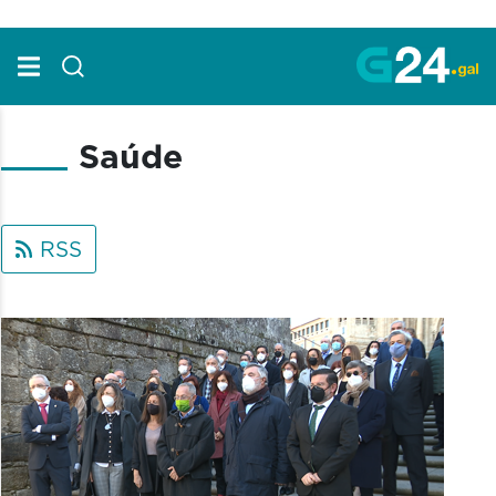
Skip to Main Content
Saúde
RSS