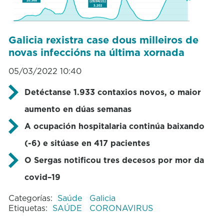
Galicia rexistra case dous milleiros de
novas infeccións na última xornada
05/03/2022 10:40
Detéctanse 1.933 contaxios novos, o maior
aumento en dúas semanas
A ocupación hospitalaria continúa baixando
(-6) e sitúase en 417 pacientes
O Sergas notificou tres decesos por mor da
covid–19
Categorías:
Saúde
Galicia
Etiquetas:
SAÚDE
CORONAVIRUS