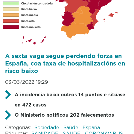
A sexta vaga segue perdendo forza en
España, coa taxa de hospitalizacións en
risco baixo
03/03/2022 19:29
A incidencia baixa outros 14 puntos e sitúase
en 472 casos
O Ministerio notificou 202 falecementos
Categorías:
Sociedade
Saúde
España
Etiquetas:
SANIDADE
SAÚDE
CORONAVIRUS