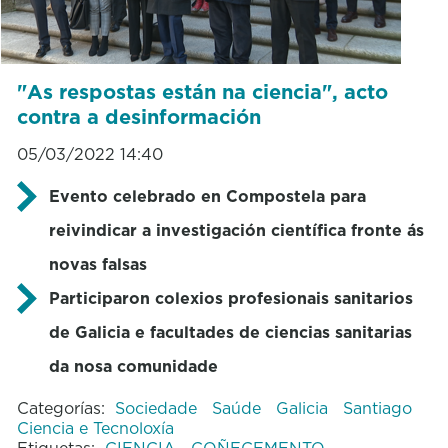
"As respostas están na ciencia", acto
contra a desinformación
05/03/2022 14:40
Evento celebrado en Compostela para
reivindicar a investigación científica fronte ás
novas falsas
Participaron colexios profesionais sanitarios
de Galicia e facultades de ciencias sanitarias
da nosa comunidade
Categorías:
Sociedade
Saúde
Galicia
Santiago
Ciencia e Tecnoloxía
Etiquetas:
CIENCIA
COÑECEMENTO