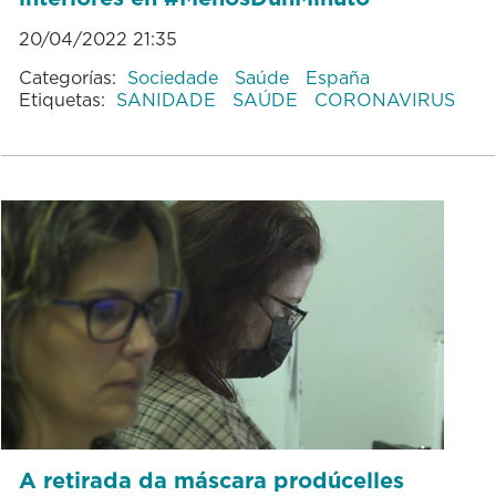
20/04/2022 21:35
Categorías:
Sociedade
Saúde
España
Etiquetas:
SANIDADE
SAÚDE
CORONAVIRUS
A retirada da máscara prodúcelles