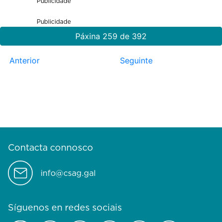
Publicidade
Publicidade
Páxina 259 de 392
Anterior
Seguinte
Contacta connosco
info@csag.gal
Síguenos en redes sociais