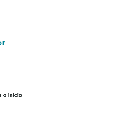
or
 o inicio