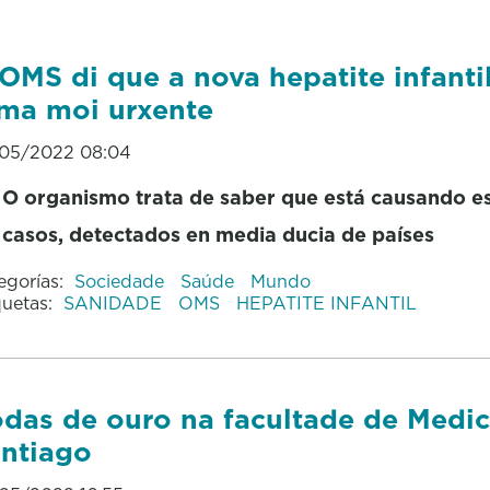
OMS di que a nova hepatite infanti
ma moi urxente
05/2022 08:04
O organismo trata de saber que está causando e
casos, detectados en media ducia de países
egorías:
Sociedade
Saúde
Mundo
quetas:
SANIDADE
OMS
HEPATITE INFANTIL
das de ouro na facultade de Medic
ntiago