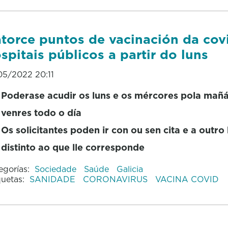
torce puntos de vacinación da cov
spitais públicos a partir do luns
05/2022 20:11
Poderase acudir os luns e os mércores pola mañá
venres todo o día
Os solicitantes poden ir con ou sen cita e a outro
distinto ao que lle corresponde
egorías:
Sociedade
Saúde
Galicia
quetas:
SANIDADE
CORONAVIRUS
VACINA COVID