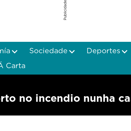
Publicidade
mía
Sociedade
Deportes
Á Carta
rto no incendio nunha ca