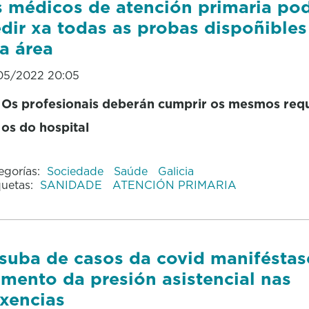
 médicos de atención primaria po
dir xa todas as probas dispoñibles
a área
05/2022 20:05
Os profesionais deberán cumprir os mesmos requ
os do hospital
egorías:
Sociedade
Saúde
Galicia
quetas:
SANIDADE
ATENCIÓN PRIMARIA
suba de casos da covid maniféstas
mento da presión asistencial nas
xencias