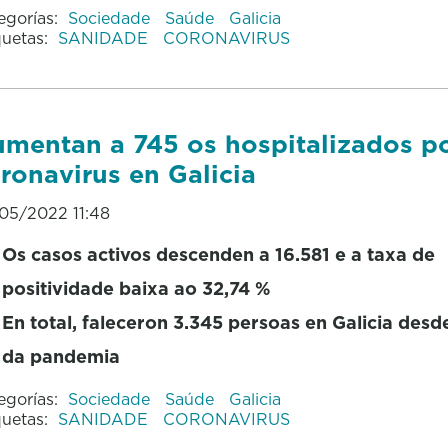
egorías:
Sociedade
Saúde
Galicia
quetas:
SANIDADE
CORONAVIRUS
mentan a 745 os hospitalizados p
ronavirus en Galicia
05/2022 11:48
Os casos activos descenden a 16.581 e a taxa de
positividade baixa ao 32,74 %
En total, faleceron 3.345 persoas en Galicia desde
da pandemia
egorías:
Sociedade
Saúde
Galicia
quetas:
SANIDADE
CORONAVIRUS