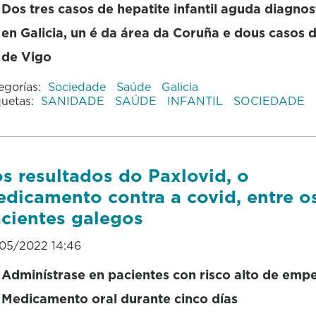
Dos tres casos de hepatite infantil aguda diagno
en Galicia, un é da área da Coruña e dous casos 
de Vigo
egorías:
Sociedade
Saúde
Galicia
quetas:
SANIDADE
SAÚDE
INFANTIL
SOCIEDADE
s resultados do Paxlovid, o
dicamento contra a covid, entre o
cientes galegos
05/2022 14:46
Adminístrase en pacientes con risco alto de emp
Medicamento oral durante cinco días