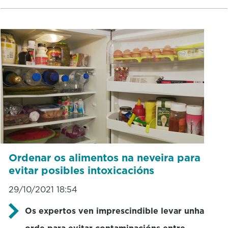
Ordenar os alimentos na neveira para
evitar posibles intoxicacións
29/10/2021 18:54
Os expertos ven imprescindible levar unha
orde para evitar contaminacións entre