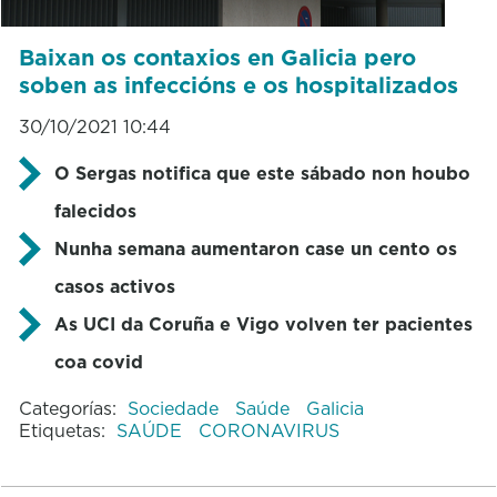
Baixan os contaxios en Galicia pero
soben as infeccións e os hospitalizados
30/10/2021 10:44
O Sergas notifica que este sábado non houbo
falecidos
Nunha semana aumentaron case un cento os
casos activos
As UCI da Coruña e Vigo volven ter pacientes
coa covid
Categorías:
Sociedade
Saúde
Galicia
Etiquetas:
SAÚDE
CORONAVIRUS