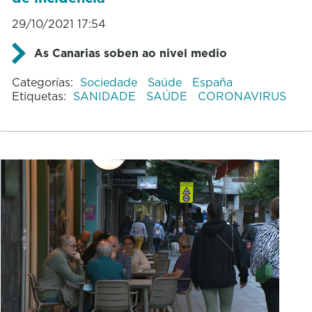
29/10/2021 17:54
As Canarias soben ao nivel medio
Categorías:
Sociedade
Saúde
España
Etiquetas:
SANIDADE
SAÚDE
CORONAVIRUS