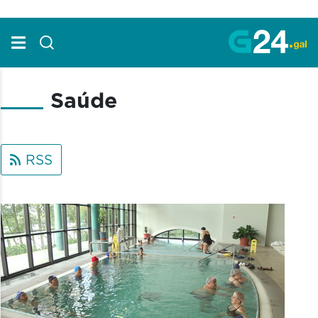
Skip to Main Content
Saúde
RSS