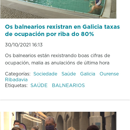
Os balnearios rexistran en Galicia taxas
de ocupación por riba do 80%
30/10/2021 16:13
Os balnearios están rexistrando boas cifras de
ocupación, malia as anulacións de última hora
Categorías:
Sociedade
Saúde
Galicia
Ourense
Ribadavia
Etiquetas:
SAÚDE
BALNEARIOS