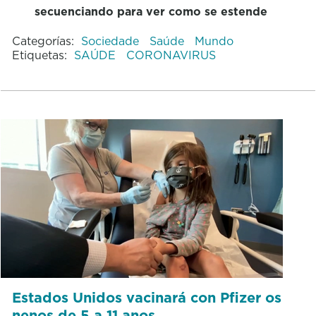
secuenciando para ver como se estende
Categorías:
Sociedade
Saúde
Mundo
Etiquetas:
SAÚDE
CORONAVIRUS
Estados Unidos vacinará con Pfizer os
nenos de 5 a 11 anos