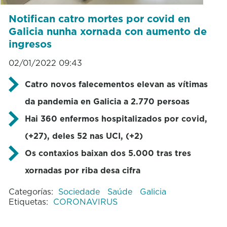
Notifican catro mortes por covid en
Galicia nunha xornada con aumento de
ingresos
02/01/2022 09:43
Catro novos falecementos elevan as vítimas
da pandemia en Galicia a 2.770 persoas
Hai 360 enfermos hospitalizados por covid,
(+27), deles 52 nas UCI, (+2)
Os contaxios baixan dos 5.000 tras tres
xornadas por riba desa cifra
Categorías:
Sociedade
Saúde
Galicia
Etiquetas:
CORONAVIRUS