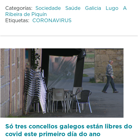
Categorías:
Sociedade
Saúde
Galicia
Lugo
A
Ribeira de Piquín
Etiquetas:
CORONAVIRUS
Só tres concellos galegos están libres do
covid este primeiro día do ano