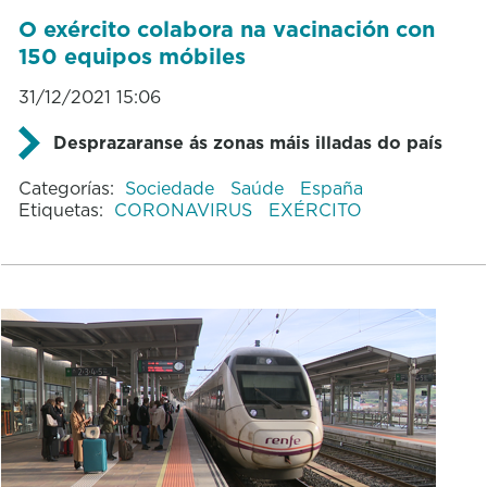
O exército colabora na vacinación con
150 equipos móbiles
31/12/2021 15:06
Desprazaranse ás zonas máis illadas do país
Categorías:
Sociedade
Saúde
España
Etiquetas:
CORONAVIRUS
EXÉRCITO