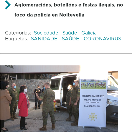
Aglomeracións, botellóns e festas ilegais, no
foco da policía en Noitevella
Categorías:
Sociedade
Saúde
Galicia
Etiquetas:
SANIDADE
SAÚDE
CORONAVIRUS