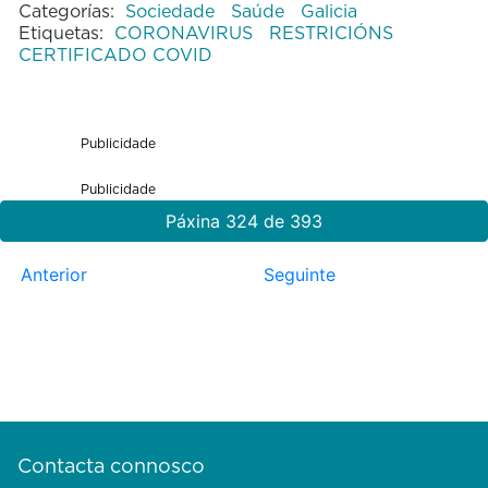
Categorías:
Sociedade
Saúde
Galicia
Etiquetas:
CORONAVIRUS
RESTRICIÓNS
CERTIFICADO COVID
Publicidade
Publicidade
Páxina 324 de 393
Anterior
Seguinte
Contacta connosco