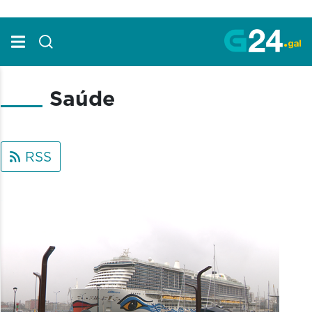
Skip to Main Content
Saúde
RSS