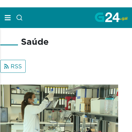
Skip to Main Content
Saúde
RSS