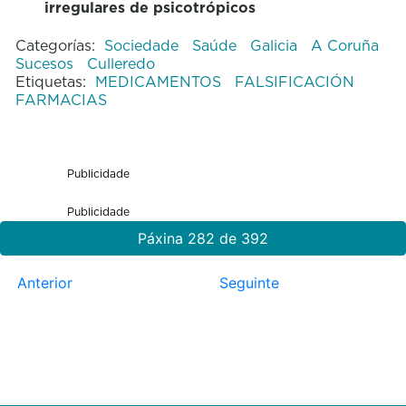
irregulares de psicotrópicos
Categorías:
Sociedade
Saúde
Galicia
A Coruña
Sucesos
Culleredo
Etiquetas:
MEDICAMENTOS
FALSIFICACIÓN
FARMACIAS
Publicidade
Publicidade
Páxina 282 de 392
Anterior
Seguinte