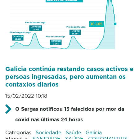
Galicia continúa restando casos activos e
persoas ingresadas, pero aumentan os
contaxios diarios
15/02/2022 10:18
O Sergas notificou 13 falecidos por mor da
covid nas últimas 24 horas
Categorías:
Sociedade
Saúde
Galicia
Etiquetas:
SANIDADE
SAÚDE
CORONAVIRUS