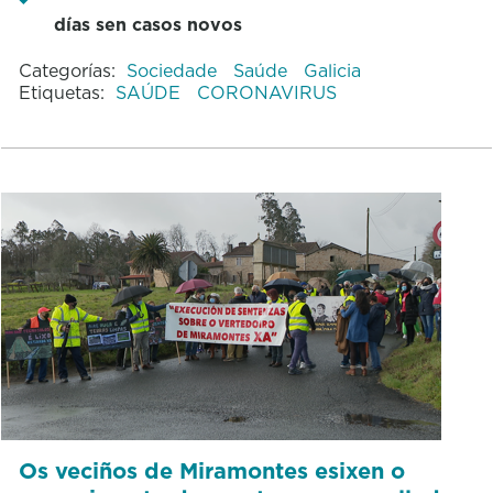
días sen casos novos
Categorías:
Sociedade
Saúde
Galicia
Etiquetas:
SAÚDE
CORONAVIRUS
Os veciños de Miramontes esixen o