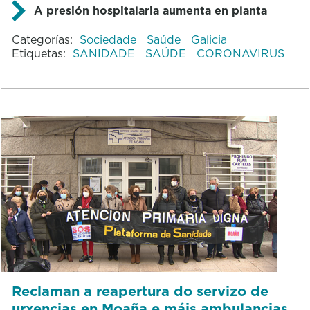
A presión hospitalaria aumenta en planta
Categorías:
Sociedade
Saúde
Galicia
Etiquetas:
SANIDADE
SAÚDE
CORONAVIRUS
Reclaman a reapertura do servizo de
urxencias en Moaña e máis ambulancias