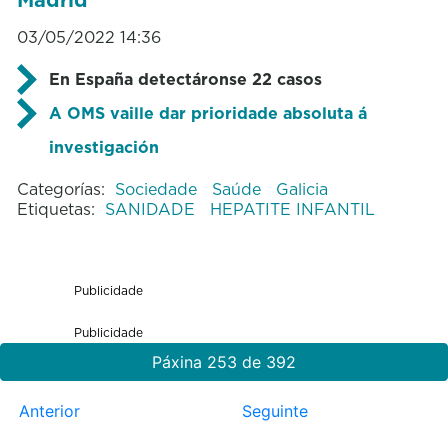
03/05/2022 14:36
En España detectáronse 22 casos
A OMS vaille dar prioridade absoluta á
investigación
Categorías:
Sociedade
Saúde
Galicia
Etiquetas:
SANIDADE
HEPATITE INFANTIL
Publicidade
Publicidade
Páxina 253 de 392
Anterior
Seguinte