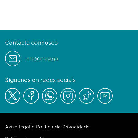
Contacta connosco
info@csag.gal
Síguenos en redes sociais
Aviso legal e Política de Privacidade