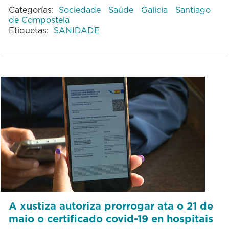
Categorías:
Sociedade
Saúde
Galicia
Santiago
de Compostela
Etiquetas:
SANIDADE
A xustiza autoriza prorrogar ata o 21 de
maio o certificado covid-19 en hospitais