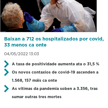
Baixan a 712 os hospitalizados por covid,
33 menos ca onte
04/05/2022 13:03
A taxa de positividade aumenta ata o 31,5 %
Os novos contaxios de covid-19 ascenden a
1.568, 157 máis ca onte
As vítimas da pandemia soben a 3.356, tras
sumar outras tres mortes