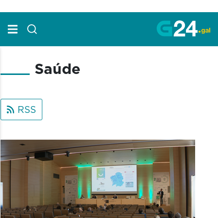
Skip to Main Content
Saúde
RSS