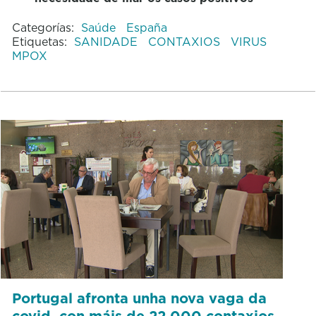
Categorías:
Saúde
España
Etiquetas:
SANIDADE
CONTAXIOS
VIRUS
MPOX
Portugal afronta unha nova vaga da
covid, con máis de 22.000 contaxios