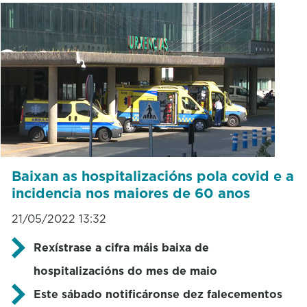
Baixan as hospitalizacións pola covid e a
incidencia nos maiores de 60 anos
21/05/2022 13:32
Rexístrase a cifra máis baixa de
hospitalizacións do mes de maio
Este sábado notificáronse dez falecementos