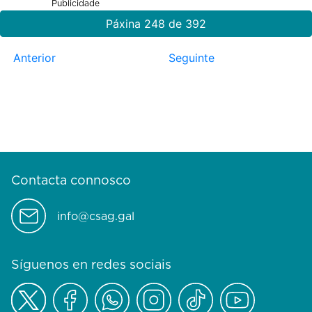
Publicidade
Páxina 248 de 392
Anterior
Seguinte
Contacta connosco
info@csag.gal
Síguenos en redes sociais