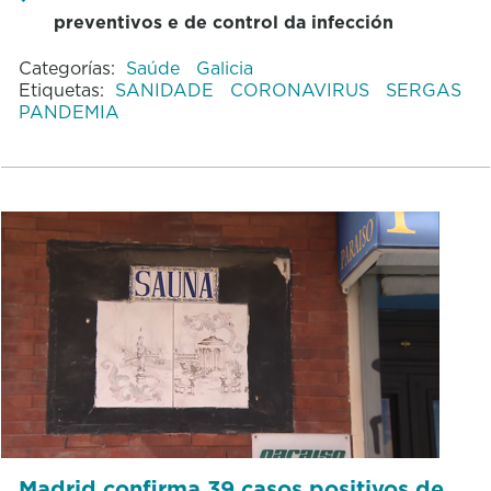
preventivos e de control da infección
Categorías:
Saúde
Galicia
Etiquetas:
SANIDADE
CORONAVIRUS
SERGAS
PANDEMIA
Madrid confirma 39 casos positivos de