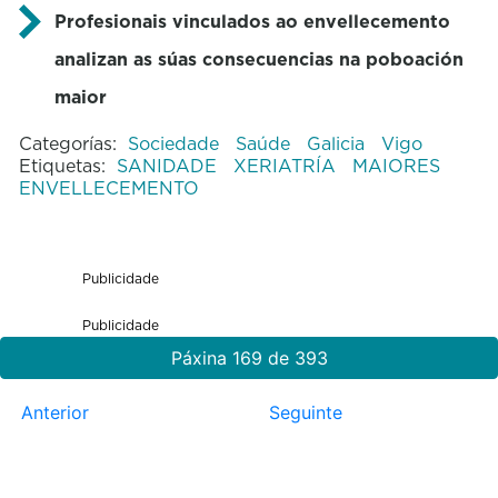
Profesionais vinculados ao envellecemento
analizan as súas consecuencias na poboación
maior
Categorías:
Sociedade
Saúde
Galicia
Vigo
Etiquetas:
SANIDADE
XERIATRÍA
MAIORES
ENVELLECEMENTO
Publicidade
Publicidade
Páxina 169 de 393
Anterior
Seguinte