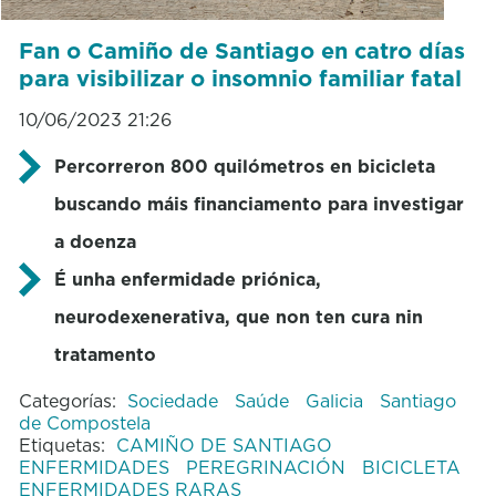
Fan o Camiño de Santiago en catro días
para visibilizar o insomnio familiar fatal
10/06/2023 21:26
Percorreron 800 quilómetros en bicicleta
buscando máis financiamento para investigar
a doenza
É unha enfermidade priónica,
neurodexenerativa, que non ten cura nin
tratamento
Categorías:
Sociedade
Saúde
Galicia
Santiago
de Compostela
Etiquetas:
CAMIÑO DE SANTIAGO
ENFERMIDADES
PEREGRINACIÓN
BICICLETA
ENFERMIDADES RARAS