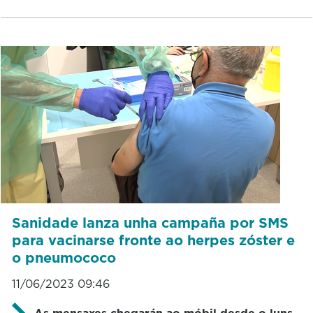
Sanidade lanza unha campaña por SMS
para vacinarse fronte ao herpes zóster e
o pneumococo
11/06/2023 09:46
As mensaxes chegarán ao móbil desde o luns