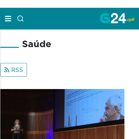
Skip to Main Content
Saúde
RSS