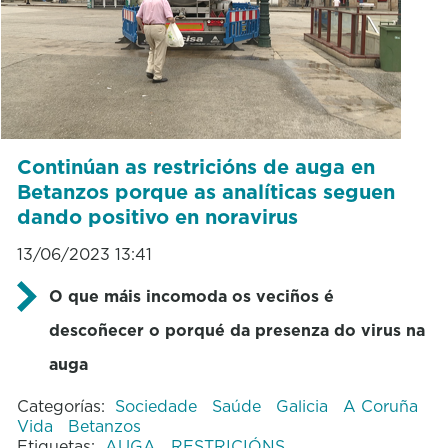
Continúan as restricións de auga en
Betanzos porque as analíticas seguen
dando positivo en noravirus
13/06/2023 13:41
O que máis incomoda os veciños é
descoñecer o porqué da presenza do virus na
auga
Categorías:
Sociedade
Saúde
Galicia
A Coruña
Vida
Betanzos
Etiquetas:
AUGA
RESTRICIÓNS