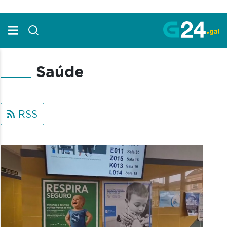
Skip to Main Content
Saúde
RSS