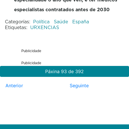
especialistas contratados antes de 2030
Categorías:
Política
Saúde
España
Etiquetas:
URXENCIAS
Publicidade
Publicidade
Páxina 93 de 392
Anterior
Seguinte