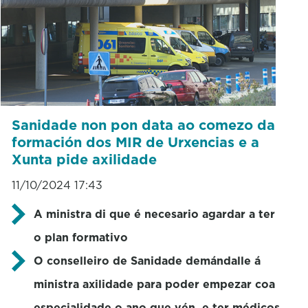
Sanidade non pon data ao comezo da
formación dos MIR de Urxencias e a
Xunta pide axilidade
11/10/2024 17:43
A ministra di que é necesario agardar a ter
o plan formativo
O conselleiro de Sanidade demándalle á
ministra axilidade para poder empezar coa
especialidade o ano que vén, e ter médicos