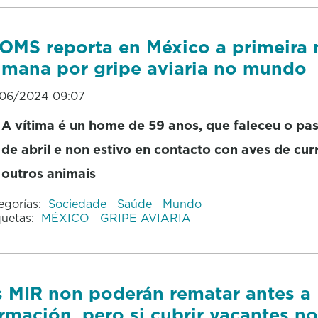
OMS reporta en México a primeira
mana por gripe aviaria no mundo
06/2024 09:07
A vítima é un home de 59 anos, que faleceu o pa
de abril e non estivo en contacto con aves de cur
outros animais
egorías:
Sociedade
Saúde
Mundo
quetas:
MÉXICO
GRIPE AVIARIA
 MIR non poderán rematar antes a
rmación, pero si cubrir vacantes no