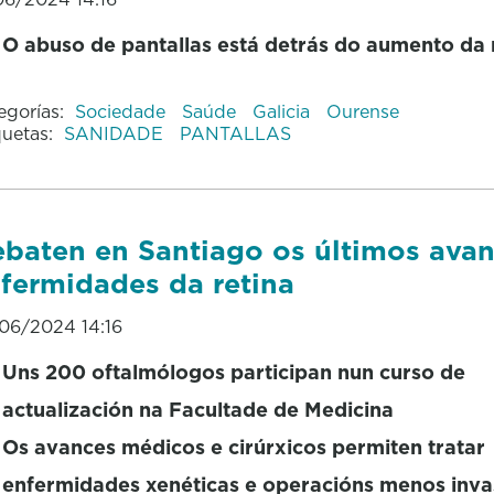
O abuso de pantallas está detrás do aumento da
egorías:
Sociedade
Saúde
Galicia
Ourense
quetas:
SANIDADE
PANTALLAS
baten en Santiago os últimos ava
fermidades da retina
06/2024 14:16
Uns 200 oftalmólogos participan nun curso de
actualización na Facultade de Medicina
Os avances médicos e cirúrxicos permiten tratar
enfermidades xenéticas e operacións menos inv