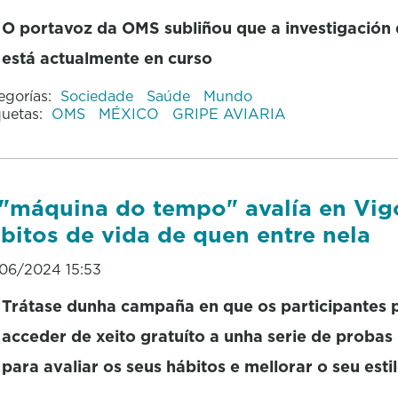
O portavoz da OMS subliñou que a investigación
está actualmente en curso
egorías:
Sociedade
Saúde
Mundo
quetas:
OMS
MÉXICO
GRIPE AVIARIA
"máquina do tempo" avalía en Vig
bitos de vida de quen entre nela
06/2024 15:53
Trátase dunha campaña en que os participantes
acceder de xeito gratuíto a unha serie de probas
para avaliar os seus hábitos e mellorar o seu esti