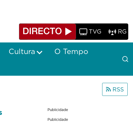
TVG
RG
Cultura
O Tempo
RSS
s
Publicidade
Publicidade