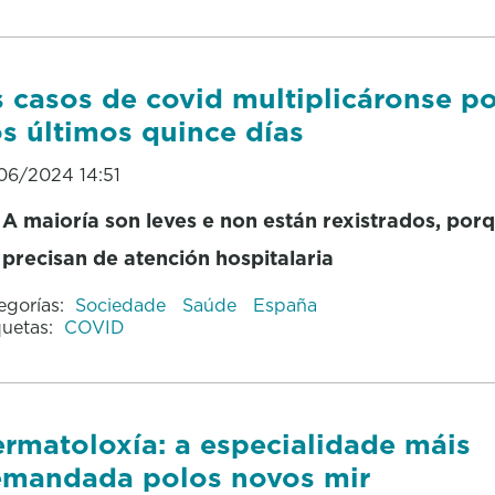
 casos de covid multiplicáronse p
s últimos quince días
06/2024 14:51
A maioría son leves e non están rexistrados, por
precisan de atención hospitalaria
egorías:
Sociedade
Saúde
España
quetas:
COVID
rmatoloxía: a especialidade máis
mandada polos novos mir