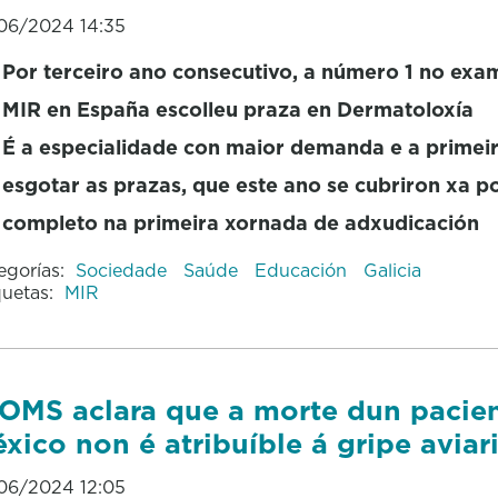
06/2024 14:35
Por terceiro ano consecutivo, a número 1 no exa
MIR en España escolleu praza en Dermatoloxía
É a especialidade con maior demanda e a primei
esgotar as prazas, que este ano se cubriron xa p
completo na primeira xornada de adxudicación
egorías:
Sociedade
Saúde
Educación
Galicia
quetas:
MIR
OMS aclara que a morte dun pacie
xico non é atribuíble á gripe aviar
06/2024 12:05