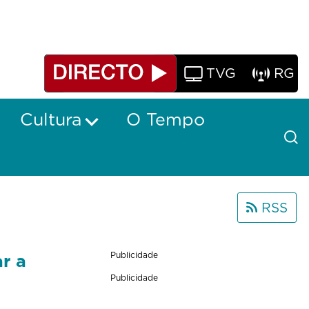
TVG
RG
Cultura
O Tempo
RSS
r a
Publicidade
Publicidade