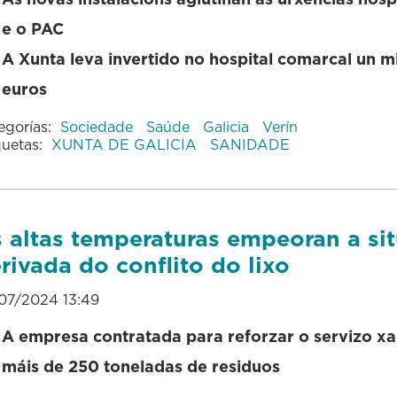
e o PAC
A Xunta leva invertido no hospital comarcal un m
euros
egorías:
Sociedade
Saúde
Galicia
Verín
quetas:
XUNTA DE GALICIA
SANIDADE
 altas temperaturas empeoran a si
rivada do conflito do lixo
07/2024 13:49
A empresa contratada para reforzar o servizo xa
máis de 250 toneladas de residuos