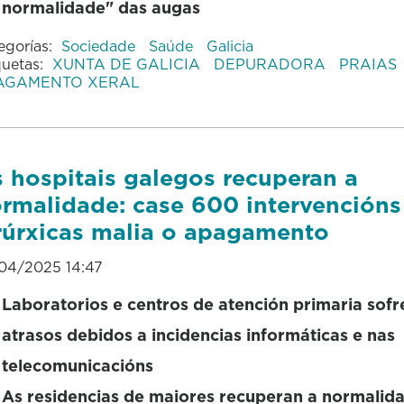
normalidade" das augas
egorías:
Sociedade
Saúde
Galicia
quetas:
XUNTA DE GALICIA
DEPURADORA
PRAIAS
AGAMENTO XERAL
 hospitais galegos recuperan a
rmalidade: case 600 intervencións
rúrxicas malia o apagamento
04/2025 14:47
Laboratorios e centros de atención primaria sofr
atrasos debidos a incidencias informáticas e nas
telecomunicacións
As residencias de maiores recuperan a normalid