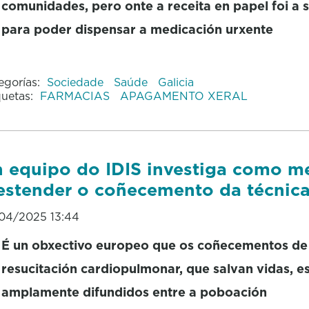
comunidades, pero onte a receita en papel foi a 
para poder dispensar a medicación urxente
egorías:
Sociedade
Saúde
Galicia
quetas:
FARMACIAS
APAGAMENTO XERAL
 equipo do IDIS investiga como me
estender o coñecemento da técnic
04/2025 13:44
É un obxectivo europeo que os coñecementos de
resucitación cardiopulmonar, que salvan vidas, e
amplamente difundidos entre a poboación