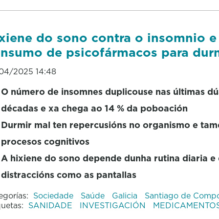
xiene do sono contra o insomnio e
nsumo de psicofármacos para dur
04/2025 14:48
O número de insomnes duplicouse nas últimas dú
décadas e xa chega ao 14 % da poboación
Durmir mal ten repercusións no organismo e tam
procesos cognitivos
A hixiene do sono depende dunha rutina diaria e 
distraccións como as pantallas
egorías:
Sociedade
Saúde
Galicia
Santiago de Compo
quetas:
SANIDADE
INVESTIGACIÓN
MEDICAMENTO