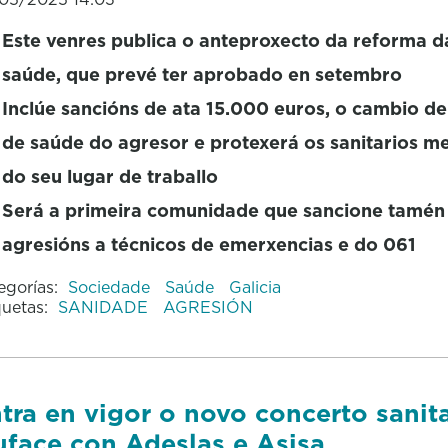
Este venres publica o anteproxecto da reforma da
saúde, que prevé ter aprobado en setembro
Inclúe sancións de ata 15.000 euros, o cambio de
de saúde do agresor e protexerá os sanitarios m
do seu lugar de traballo
Será a primeira comunidade que sancione tamén
agresións a técnicos de emerxencias e do 061
egorías:
Sociedade
Saúde
Galicia
quetas:
SANIDADE
AGRESIÓN
tra en vigor o novo concerto sanit
face con Adeslas e Asisa