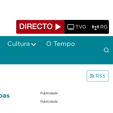
TVG
RG
Cultura
O Tempo
RSS
oas
Publicidade
Publicidade