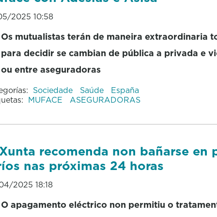
05/2025 10:58
Os mutualistas terán de maneira extraordinaria 
para decidir se cambian de pública a privada e v
ou entre aseguradoras
egorías:
Sociedade
Saúde
España
quetas:
MUFACE
ASEGURADORAS
Xunta recomenda non bañarse en p
ríos nas próximas 24 horas
04/2025 18:18
O apagamento eléctrico non permitiu o tratamen