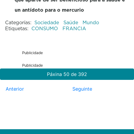
un antídoto para o mercurio
Categorías:
Sociedade
Saúde
Mundo
Etiquetas:
CONSUMO
FRANCIA
Publicidade
Publicidade
Páxina 50 de 392
Anterior
Seguinte