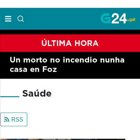
Skip to Main Content
ÚLTIMA HORA
Un morto no incendio nunha
casa en Foz
Saúde
RSS