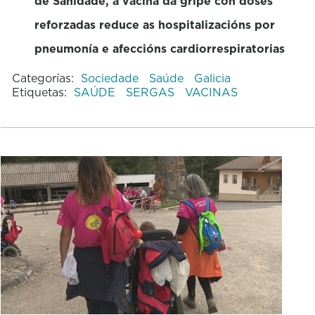
de Sanidade, a vacina da gripe con doses
reforzadas reduce as hospitalizacións por
pneumonía e afeccións cardiorrespiratorias
Categorías:
Sociedade
Saúde
Galicia
Etiquetas:
SAÚDE
SERGAS
VACINAS