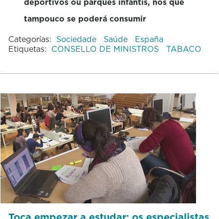
deportivos ou parques infantís, nos que
tampouco se poderá consumir
Categorías:
Sociedade
Saúde
España
Etiquetas:
CONSELLO DE MINISTROS
TABACO
Toca empezar a estudar: os especialistas