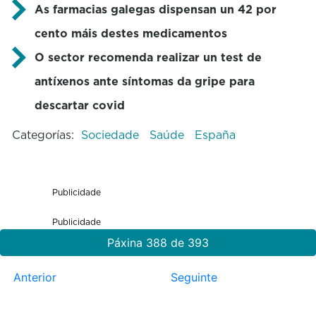
As farmacias galegas dispensan un 42 por
cento máis destes medicamentos
O sector recomenda realizar un test de
antíxenos ante síntomas da gripe para
descartar covid
Categorías:
Sociedade
Saúde
España
Publicidade
Publicidade
Páxina 388 de 393
Anterior
Seguinte