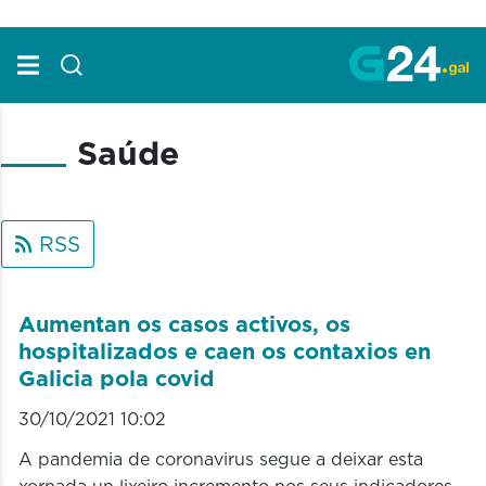
Skip to Main Content
Saúde
RSS
Aumentan os casos activos, os
hospitalizados e caen os contaxios en
Galicia pola covid
30/10/2021 10:02
A pandemia de coronavirus segue a deixar esta
xornada un lixeiro incremento nos seus indicadores