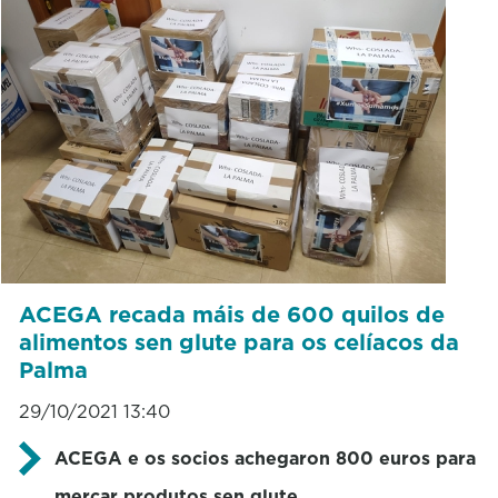
ACEGA recada máis de 600 quilos de
alimentos sen glute para os celíacos da
Palma
29/10/2021 13:40
ACEGA e os socios achegaron 800 euros para
mercar produtos sen glute