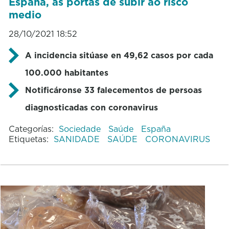
España, ás portas de subir ao risco
medio
28/10/2021 18:52
A incidencia sitúase en 49,62 casos por cada
100.000 habitantes
Notificáronse 33 falecementos de persoas
diagnosticadas con coronavirus
Categorías:
Sociedade
Saúde
España
Etiquetas:
SANIDADE
SAÚDE
CORONAVIRUS