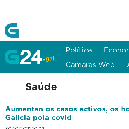
Skip to Main Content
Política
Econo
Cámaras Web
Saúde
Aumentan os casos activos, os ho
Galicia pola covid
30/10/2021 10:02