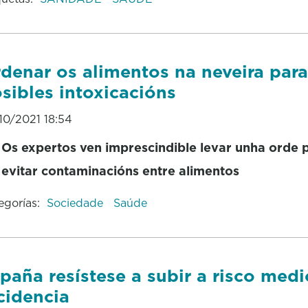
denar os alimentos na neveira para
sibles intoxicacións
10/2021 18:54
Os expertos ven imprescindible levar unha orde 
evitar contaminacións entre alimentos
egorías:
Sociedade
Saúde
paña resístese a subir a risco med
cidencia