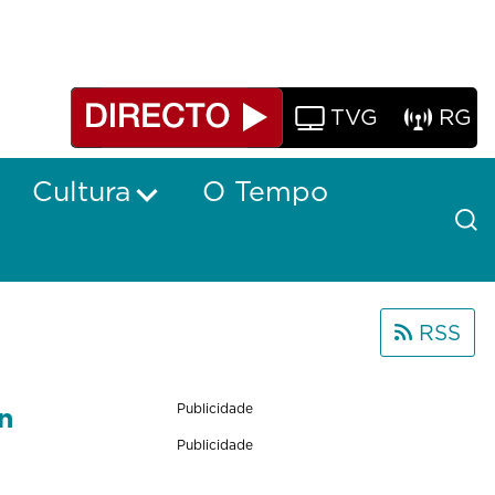
TVG
RG
Cultura
O Tempo
RSS
n
Publicidade
Publicidade