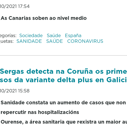
10/2021 17:54
As Canarias soben ao nivel medio
egorías:
Sociedade
Saúde
España
quetas:
SANIDADE
SAÚDE
CORONAVIRUS
Sergas detecta na Coruña os prime
sos da variante delta plus en Galic
10/2021 15:58
Sanidade constata un aumento de casos que non 
repercutir nas hospitalizacións
Ourense, a área sanitaria que rexistra un maior 