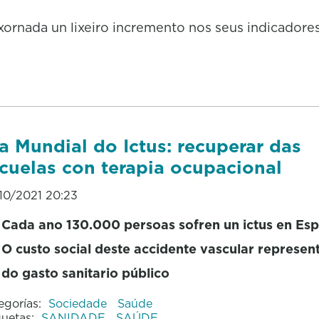
xornada un lixeiro incremento nos seus indicadore
a Mundial do Ictus: recuperar das
cuelas con terapia ocupacional
10/2021 20:23
Cada ano 130.000 persoas sofren un ictus en Es
O custo social deste accidente vascular represen
do gasto sanitario público
egorías:
Sociedade
Saúde
quetas:
SANIDADE
SAÚDE