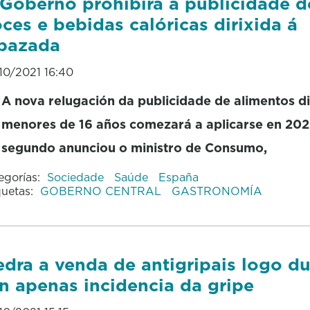
Goberno prohibirá a publicidade d
ces e bebidas calóricas dirixida á
pazada
10/2021 16:40
A nova relugación da publicidade de alimentos di
menores de 16 años comezará a aplicarse en 202
segundo anunciou o ministro de Consumo,
egorías:
Sociedade
Saúde
España
quetas:
GOBERNO CENTRAL
GASTRONOMÍA
dra a venda de antigripais logo d
n apenas incidencia da gripe