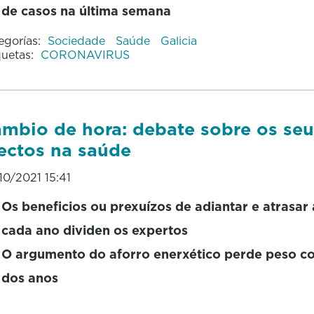
de casos na última semana
egorías:
Sociedade
Saúde
Galicia
quetas:
CORONAVIRUS
mbio de hora: debate sobre os seu
ectos na saúde
10/2021 15:41
Os beneficios ou prexuízos de adiantar e atrasar
cada ano dividen os expertos
O argumento do aforro enerxético perde peso c
dos anos