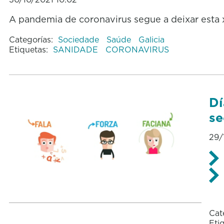
A pandemia de coronavirus segue a deixar esta 
Categorías:
Sociedade
Saúde
Galicia
Etiquetas:
SANIDADE
CORONAVIRUS
Dí
se
29/
Cat
Eti