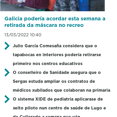
Galicia podería acordar esta semana a
retirada da máscara no recreo
13/03/2022 10:40
Julio García Comesaña considera que o
tapabocas en interiores podería retirarse
primeiro nos centros educativos
O conselleiro de Sanidade asegura que o
Sergas estuda ampliar os contratos de
médicos xubilados que colaboran na primaria
O sistema XIDE de pediatría aplicarase de
xeito piloto nun centro de saúde de Lugo e
de Culleredo a semana que vén