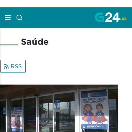
Skip to Main Content
Saúde
RSS