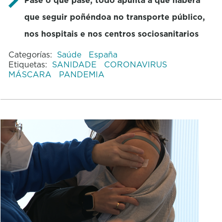
que seguir poñéndoa no transporte público,
nos hospitais e nos centros sociosanitarios
Categorías:
Saúde
España
Etiquetas:
SANIDADE
CORONAVIRUS
MÁSCARA
PANDEMIA