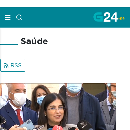
Skip to Main Content
Saúde
RSS