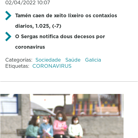
02/04/2022 10:07
Tamén caen de xeito lixeiro os contaxios
diarios, 1.025, (-7)
O Sergas notifica dous decesos por
coronavirus
Categorías:
Sociedade
Saúde
Galicia
Etiquetas:
CORONAVIRUS