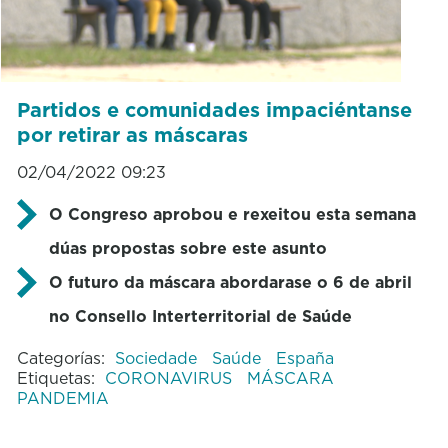
Partidos e comunidades impaciéntanse
por retirar as máscaras
02/04/2022 09:23
O Congreso aprobou e rexeitou esta semana
dúas propostas sobre este asunto
O futuro da máscara abordarase o 6 de abril
no Consello Interterritorial de Saúde
Categorías:
Sociedade
Saúde
España
Etiquetas:
CORONAVIRUS
MÁSCARA
PANDEMIA