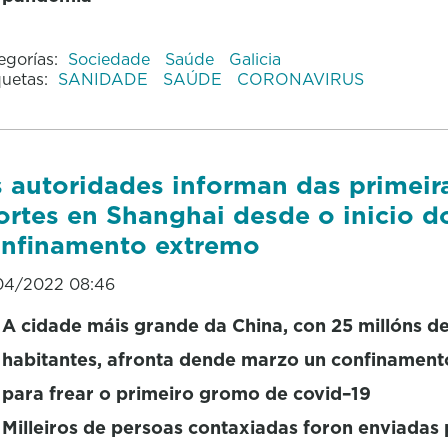
egorías:
Sociedade
Saúde
Galicia
quetas:
SANIDADE
SAÚDE
CORONAVIRUS
 autoridades informan das primeir
rtes en Shanghai desde o inicio d
nfinamento extremo
04/2022 08:46
A cidade máis grande da China, con 25 millóns d
habitantes, afronta dende marzo un confinamento
para frear o primeiro gromo de covid–19
Milleiros de persoas contaxiadas foron enviadas 