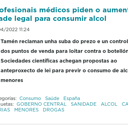
ofesionais médicos piden o aumen
ade legal para consumir alcol
04/2022 11:24
Tamén reclaman unha suba do prezo e un control
dos puntos de venda para loitar contra o botelló
Sociedades científicas achegan propostas ao
anteproxecto de lei para previr o consumo de alc
menores
egorías:
Consumo
Saúde
España
quetas:
GOBERNO CENTRAL
SANIDADE
ALCOL
C
RIAS
MENORES
DROGAS