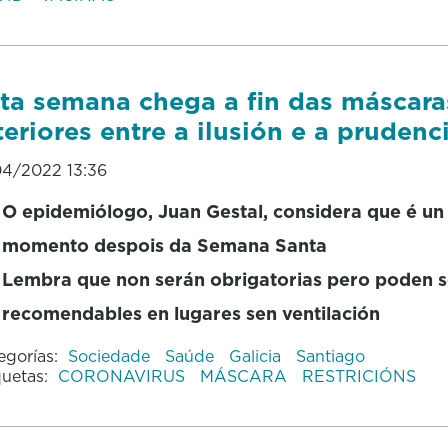
ta semana chega a fin das máscara
teriores entre a ilusión e a prudenc
04/2022 13:36
O epidemiólogo, Juan Gestal, considera que é un
momento despois da Semana Santa
Lembra que non serán obrigatorias pero poden s
recomendables en lugares sen ventilación
egorías:
Sociedade
Saúde
Galicia
Santiago
quetas:
CORONAVIRUS
MÁSCARA
RESTRICIÓNS