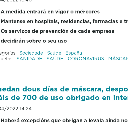
A medida entrará en vigor o mércores
Mantense en hospitais, residencias, farmacias e 
Os servizos de prevención de cada empresa
decidirán sobre o seu uso
egorías:
Sociedade
Saúde
España
quetas:
SANIDADE
SAÚDE
CORONAVIRUS
MÁSCA
edan dous días de máscara, despo
is de 700 de uso obrigado en inte
04/2022 14:24
Haberá excepcións que obrigan a levala aínda no