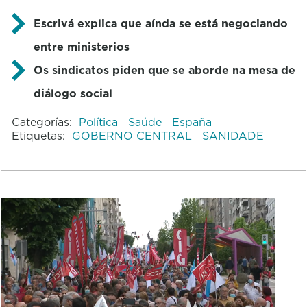
Escrivá explica que aínda se está negociando
entre ministerios
Os sindicatos piden que se aborde na mesa de
diálogo social
Categorías:
Política
Saúde
España
Etiquetas:
GOBERNO CENTRAL
SANIDADE