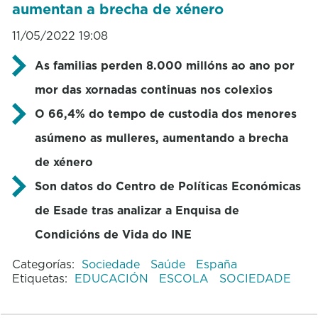
aumentan a brecha de xénero
11/05/2022 19:08
As familias perden 8.000 millóns ao ano por
mor das xornadas continuas nos colexios
O 66,4% do tempo de custodia dos menores
asúmeno as mulleres, aumentando a brecha
de xénero
Son datos do Centro de Políticas Económicas
de Esade tras analizar a Enquisa de
Condicións de Vida do INE
Categorías:
Sociedade
Saúde
España
Etiquetas:
EDUCACIÓN
ESCOLA
SOCIEDADE