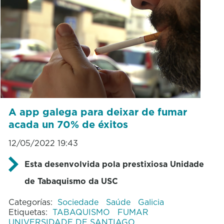
A app galega para deixar de fumar
acada un 70% de éxitos
12/05/2022 19:43
Esta desenvolvida pola prestixiosa Unidade
de Tabaquismo da USC
Categorías:
Sociedade
Saúde
Galicia
Etiquetas:
TABAQUISMO
FUMAR
UNIVERSIDADE DE SANTIAGO