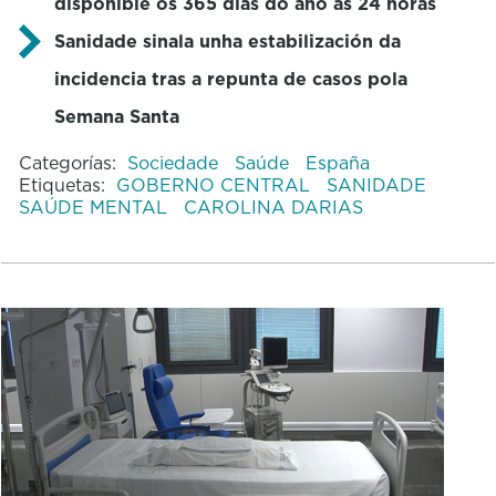
dispoñible os 365 días do ano as 24 horas
Sanidade sinala unha estabilización da
incidencia tras a repunta de casos pola
Semana Santa
Categorías:
Sociedade
Saúde
España
Etiquetas:
GOBERNO CENTRAL
SANIDADE
SAÚDE MENTAL
CAROLINA DARIAS