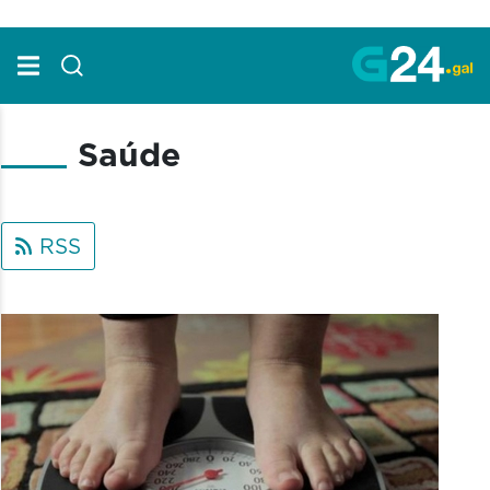
Skip to Main Content
Saúde
RSS