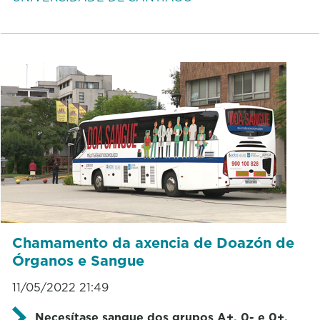
Chamamento da axencia de Doazón de
Órganos e Sangue
11/05/2022 21:49
Necesítase sangue dos grupos A+, 0- e 0+,