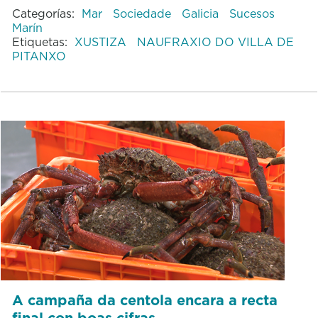
Categorías:
Mar
Sociedade
Galicia
Sucesos
Marín
Etiquetas:
XUSTIZA
NAUFRAXIO DO VILLA DE
PITANXO
A campaña da centola encara a recta
final con boas cifras