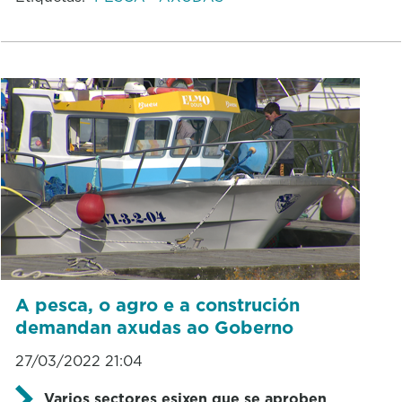
A pesca, o agro e a construción
demandan axudas ao Goberno
27/03/2022 21:04
Varios sectores esixen que se aproben