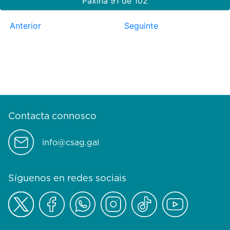
Páxina 91 de 102
Anterior
Seguinte
Contacta connosco
info@csag.gal
Síguenos en redes sociais