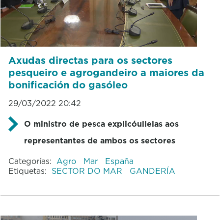
Axudas directas para os sectores
pesqueiro e agrogandeiro a maiores da
bonificación do gasóleo
29/03/2022 20:42
O ministro de pesca explicóullelas aos
representantes de ambos os sectores
Categorías:
Agro
Mar
España
Etiquetas:
SECTOR DO MAR
GANDERÍA