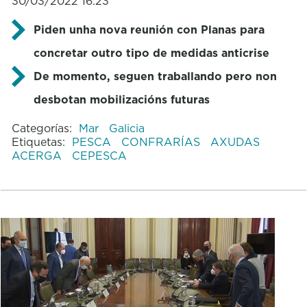
30/03/2022 16:23
Piden unha nova reunión con Planas para
concretar outro tipo de medidas anticrise
De momento, seguen traballando pero non
desbotan mobilizacións futuras
Categorías:
Mar
Galicia
Etiquetas:
PESCA
CONFRARÍAS
AXUDAS
ACERGA
CEPESCA