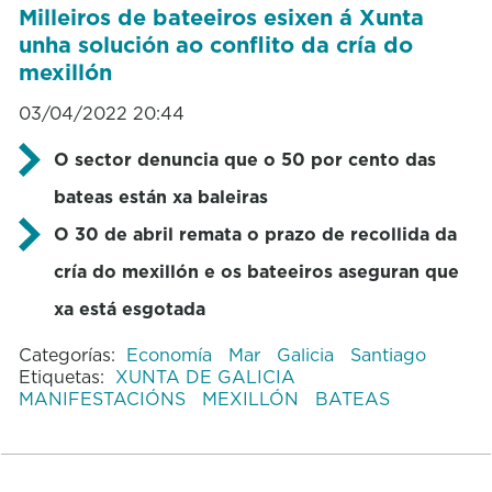
Milleiros de bateeiros esixen á Xunta
unha solución ao conflito da cría do
mexillón
03/04/2022 20:44
O sector denuncia que o 50 por cento das
bateas están xa baleiras
O 30 de abril remata o prazo de recollida da
cría do mexillón e os bateeiros aseguran que
xa está esgotada
Categorías:
Economía
Mar
Galicia
Santiago
Etiquetas:
XUNTA DE GALICIA
MANIFESTACIÓNS
MEXILLÓN
BATEAS