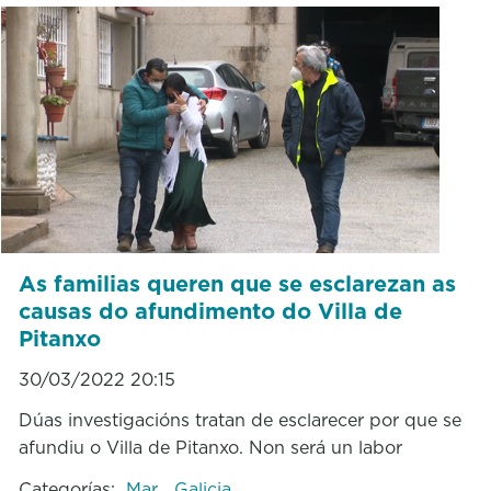
As familias queren que se esclarezan as
causas do afundimento do Villa de
Pitanxo
30/03/2022 20:15
Dúas investigacións tratan de esclarecer por que se
afundiu o Villa de Pitanxo. Non será un labor
Categorías:
Mar
Galicia