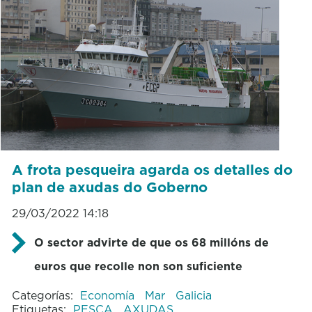
A frota pesqueira agarda os detalles do
plan de axudas do Goberno
29/03/2022 14:18
O sector advirte de que os 68 millóns de
euros que recolle non son suficiente
Categorías:
Economía
Mar
Galicia
Etiquetas:
PESCA
AXUDAS