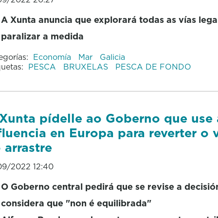
A Xunta anuncia que explorará todas as vías lega
paralizar a medida
egorías:
Economía
Mar
Galicia
quetas:
PESCA
BRUXELAS
PESCA DE FONDO
Xunta pídelle ao Goberno que use 
fluencia en Europa para reverter o 
 arrastre
09/2022 12:40
O Goberno central pedirá que se revise a decisió
considera que "non é equilibrada"