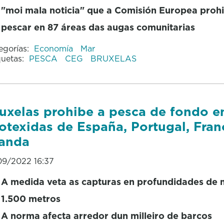
"moi mala noticia" que a Comisión Europea proh
pescar en 87 áreas das augas comunitarias
egorías:
Economía
Mar
quetas:
PESCA
CEG
BRUXELAS
uxelas prohibe a pesca de fondo e
otexidas de España, Portugal, Fran
landa
09/2022 16:37
A medida veta as capturas en profundidades de 
1.500 metros
A norma afecta arredor dun milleiro de barcos