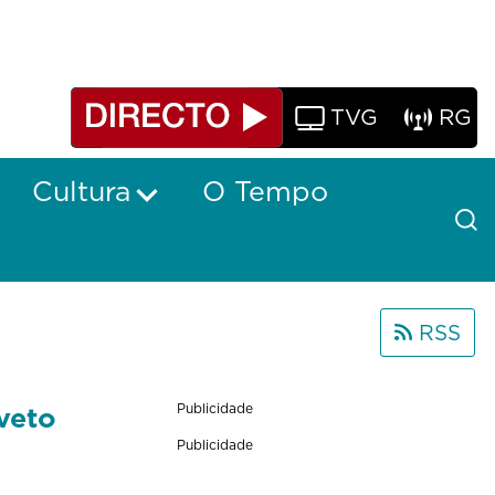
TVG
RG
Cultura
O Tempo
RSS
veto
Publicidade
Publicidade