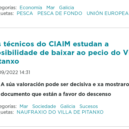
egorías:
Economía
Mar
Galicia
quetas:
PESCA
PESCA DE FONDO
UNIÓN EUROPEA
 técnicos do CIAIM estudan a
sibilidade de baixar ao pecio do Vi
tanxo
09/2022 14:31
A súa valoración pode ser decisiva e xa mostrar
documento que están a favor do descenso
egorías:
Mar
Sociedade
Galicia
Sucesos
quetas:
NAUFRAXIO DO VILLA DE PITANXO