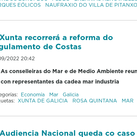
RQUES EÓLICOS
NAUFRAXIO DO VILLA DE PITANX
Xunta recorrerá a reforma do
gulamento de Costas
09/2022 20:42
As conselleiras do Mar e de Medio Ambiente reu
con representantes da cadea mar industria
egorías:
Economía
Mar
Galicia
quetas:
XUNTA DE GALICIA
ROSA QUINTANA
MAR
Audiencia Nacional queda co caso