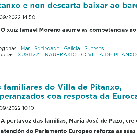
tanxo e non descarta baixar ao bar
09/2022 14:50
O xuíz Ismael Moreno asume as competencias n
egorías:
Mar
Sociedade
Galicia
Sucesos
quetas:
XUSTIZA
NAUFRAXIO DO VILLA DE PITANXO
 familiares do Villa de Pitanxo,
peranzados coa resposta da Euroc
09/2022 10:10
A portavoz das familias, María José de Pazo, cre
atención do Parlamento Europeo reforza as súas