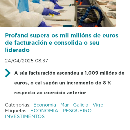
Profand supera os mil millóns de euros
de facturación e consolida o seu
liderado
24/04/2025 08:37
A súa facturación ascendeu a 1.009 millóns de
euros, o cal supón un incremento do 8 %
respecto ao exercicio anterior
Categorías:
Economía
Mar
Galicia
Vigo
Etiquetas:
ECONOMÍA
PESQUEIRO
INVESTIMENTOS