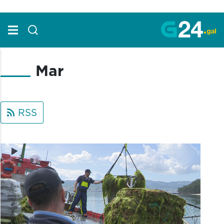
Skip to Main Content
Mar
RSS