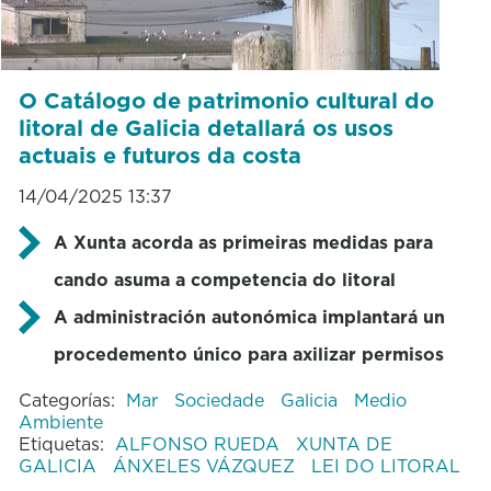
O Catálogo de patrimonio cultural do
litoral de Galicia detallará os usos
actuais e futuros da costa
14/04/2025 13:37
A Xunta acorda as primeiras medidas para
cando asuma a competencia do litoral
A administración autonómica implantará un
procedemento único para axilizar permisos
Categorías:
Mar
Sociedade
Galicia
Medio
Ambiente
Etiquetas:
ALFONSO RUEDA
XUNTA DE
GALICIA
ÁNXELES VÁZQUEZ
LEI DO LITORAL