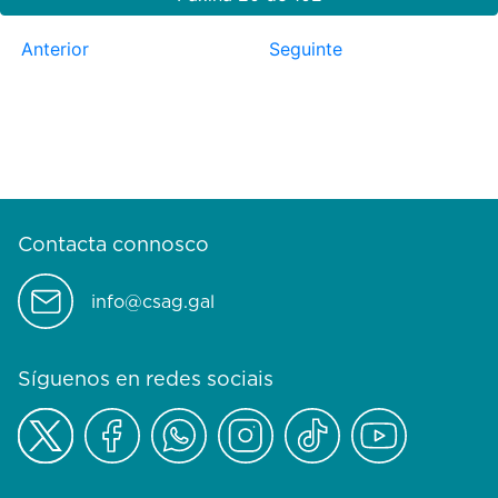
Anterior
Seguinte
Contacta connosco
info@csag.gal
Síguenos en redes sociais