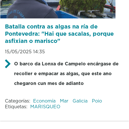
Batalla contra as algas na ría de
Pontevedra: "Hai que sacalas, porque
asfixian o marisco"
15/05/2025 14:35
O barco da Lonxa de Campelo encárgase de
recoller e empacar as algas, que este ano
chegaron cun mes de adianto
Categorías:
Economía
Mar
Galicia
Poio
Etiquetas:
MARISQUEO