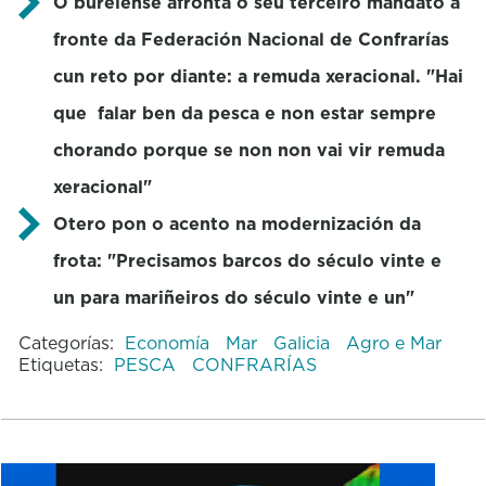
O burelense afronta o seu terceiro mandato á
fronte da Federación Nacional de Confrarías
cun reto por diante: a remuda xeracional. "Hai
que falar ben da pesca e non estar sempre
chorando porque se non non vai vir remuda
xeracional"
Otero pon o acento na modernización da
frota: "Precisamos barcos do século vinte e
un para mariñeiros do século vinte e un"
Categorías:
Economía
Mar
Galicia
Agro e Mar
Etiquetas:
PESCA
CONFRARÍAS