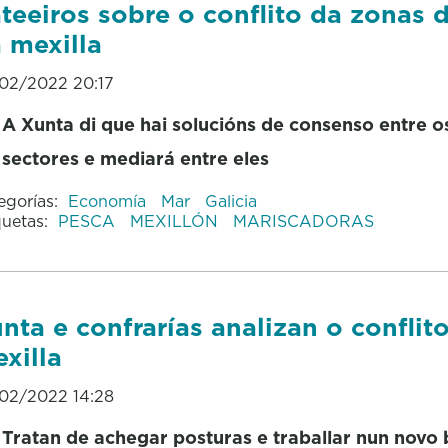
teeiros sobre o conflito da zonas d
 mexilla
02/2022 20:17
A Xunta di que hai solucións de consenso entre o
sectores e mediará entre eles
egorías:
Economía
Mar
Galicia
quetas:
PESCA
MEXILLÓN
MARISCADORAS
nta e confrarías analizan o conflit
xilla
02/2022 14:28
Tratan de achegar posturas e traballar nun novo