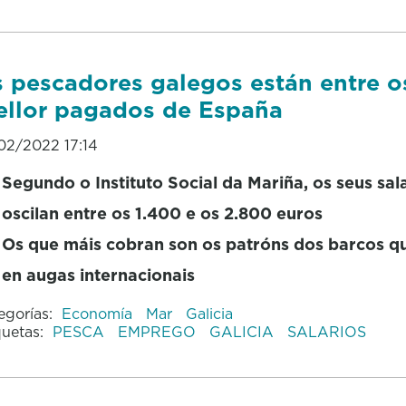
 pescadores galegos están entre o
llor pagados de España
02/2022 17:14
Segundo o Instituto Social da Mariña, os seus sal
oscilan entre os 1.400 e os 2.800 euros
Os que máis cobran son os patróns dos barcos q
en augas internacionais
egorías:
Economía
Mar
Galicia
quetas:
PESCA
EMPREGO
GALICIA
SALARIOS