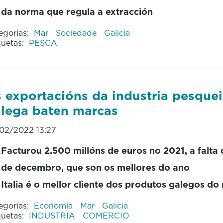
da norma que regula a extracción
egorías:
Mar
Sociedade
Galicia
quetas:
PESCA
 exportacións da industria pesquei
lega baten marcas
02/2022 13:27
Facturou 2.500 millóns de euros no 2021, a falta
de decembro, que son os mellores do ano
Italia é o mellor cliente dos produtos galegos do
egorías:
Economía
Mar
Galicia
quetas:
INDUSTRIA
COMERCIO