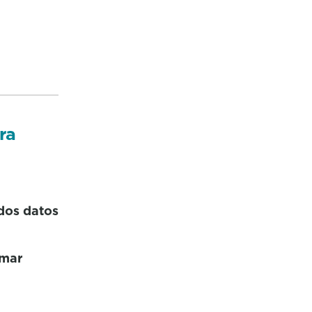
ra
 dos datos
 mar