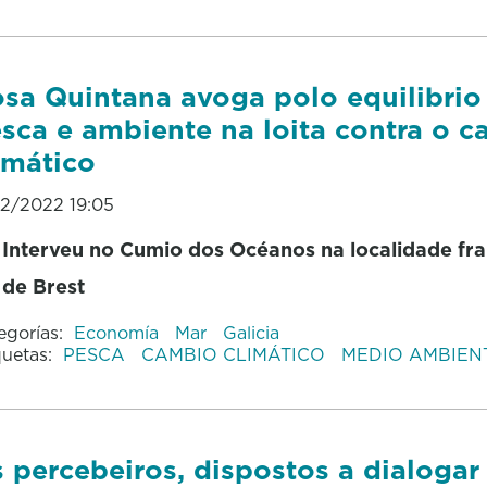
sa Quintana avoga polo equilibrio
sca e ambiente na loita contra o 
imático
02/2022 19:05
Interveu no Cumio dos Océanos na localidade fr
de Brest
egorías:
Economía
Mar
Galicia
quetas:
PESCA
CAMBIO CLIMÁTICO
MEDIO AMBIEN
 percebeiros, dispostos a dialogar