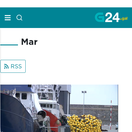
Skip to Main Content
Mar
RSS