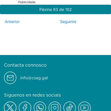
Publicidade
Páxina 93 de 102
Anterior
Seguinte
Contacta connosco
info@csag.gal
Síguenos en redes sociais