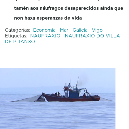
tamén aos náufragos desaparecidos aínda que
non haxa esperanzas de vida
Categorías:
Economía
Mar
Galicia
Vigo
Etiquetas:
NAUFRAXIO
NAUFRAXIO DO VILLA
DE PITANXO