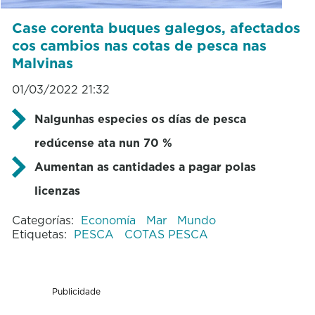
Case corenta buques galegos, afectados
cos cambios nas cotas de pesca nas
Malvinas
01/03/2022 21:32
Nalgunhas especies os días de pesca
redúcense ata nun 70 %
Aumentan as cantidades a pagar polas
licenzas
Categorías:
Economía
Mar
Mundo
Etiquetas:
PESCA
COTAS PESCA
Publicidade