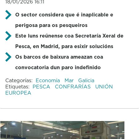
18/01/2026 16:11
O sector considera que é inaplicable e
perigosa para os pesqueiros
Este luns reúnense coa Secretaría Xeral de
Pesca, en Madrid, para esixir solucións
Os barcos de baixura ameazan coa
convocatoria dun paro indefinido
Categorías:
Economía
Mar
Galicia
Etiquetas:
PESCA
CONFRARÍAS
UNIÓN
EUROPEA