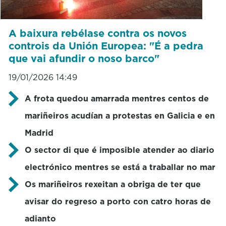
A baixura rebélase contra os novos
controis da Unión Europea: "É a pedra
que vai afundir o noso barco"
19/01/2026 14:49
A frota quedou amarrada mentres centos de
mariñeiros acudían a protestas en Galicia e en
Madrid
O sector di que é imposible atender ao diario
electrónico mentres se está a traballar no mar
Os mariñeiros rexeitan a obriga de ter que
avisar do regreso a porto con catro horas de
adianto