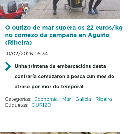
O ourizo de mar supera os 22 euros/kg
no comezo da campaña en Aguiño
(Ribeira)
10/02/2026 08:34
Unha trintena de embarcacións desta
confraría comezaron a pesca cun mes de
atraso por mor do temporal
Categorías:
Economía
Mar
Galicia
Ribeira
Etiquetas:
OURIZO