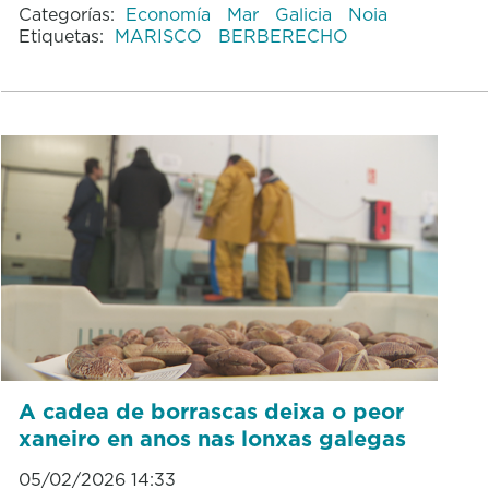
Categorías:
Economía
Mar
Galicia
Noia
Etiquetas:
MARISCO
BERBERECHO
A cadea de borrascas deixa o peor
xaneiro en anos nas lonxas galegas
05/02/2026 14:33