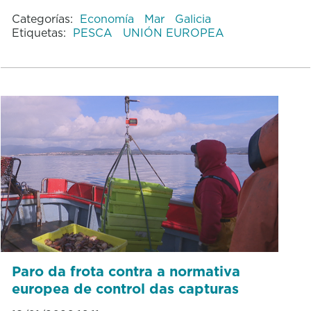
Categorías:
Economía
Mar
Galicia
Etiquetas:
PESCA
UNIÓN EUROPEA
Paro da frota contra a normativa
europea de control das capturas