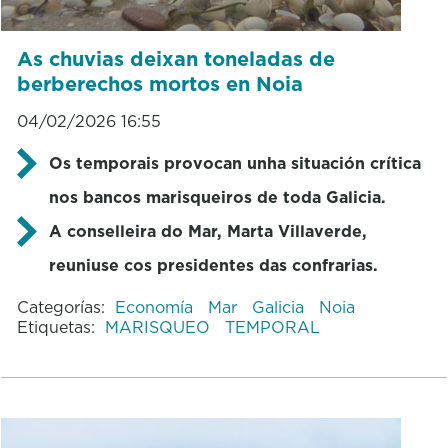
As chuvias deixan toneladas de
berberechos mortos en Noia
04/02/2026 16:55
Os temporais provocan unha situación crítica
nos bancos marisqueiros de toda Galicia.
A conselleira
do
Mar, Marta Villaverde,
reuniuse cos presidentes das confrarias.
Categorías:
Economía
Mar
Galicia
Noia
Etiquetas:
MARISQUEO
TEMPORAL