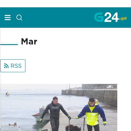
Skip to Main Content
Mar
RSS