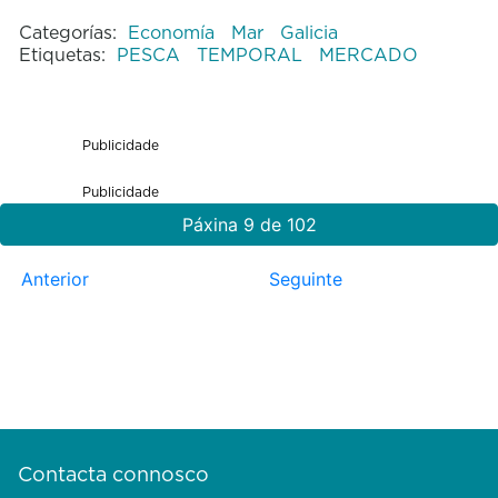
Categorías:
Economía
Mar
Galicia
Etiquetas:
PESCA
TEMPORAL
MERCADO
Publicidade
Publicidade
Páxina 9 de 102
Anterior
Seguinte
Contacta connosco