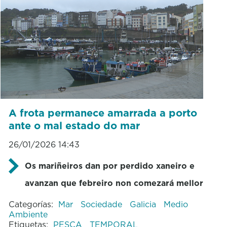
A frota permanece amarrada a porto
ante o mal estado do mar
26/01/2026 14:43
Os mariñeiros dan por perdido xaneiro e
avanzan que febreiro non comezará mellor
Categorías:
Mar
Sociedade
Galicia
Medio
Ambiente
Etiquetas:
PESCA
TEMPORAL