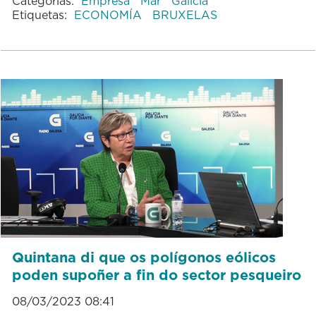
Categorías:
Empresa
Mar
Galicia
Etiquetas:
ECONOMÍA
BRUXELAS
Quintana di que os polígonos eólicos
poden supoñer a fin do sector pesqueiro
08/03/2023 08:41