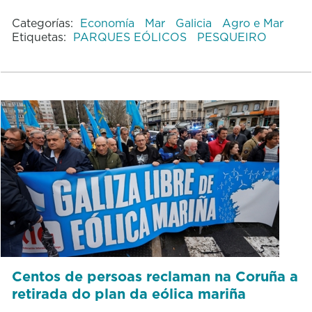
Categorías:
Economía
Mar
Galicia
Agro e Mar
Etiquetas:
PARQUES EÓLICOS
PESQUEIRO
Centos de persoas reclaman na Coruña a
retirada do plan da eólica mariña