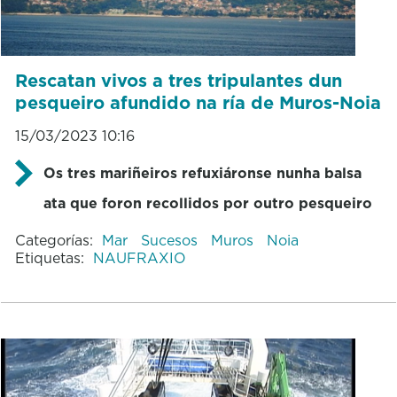
Rescatan vivos a tres tripulantes dun
pesqueiro afundido na ría de Muros-Noia
15/03/2023 10:16
Os tres mariñeiros refuxiáronse nunha balsa
ata que foron recollidos por outro pesqueiro
Categorías:
Mar
Sucesos
Muros
Noia
Etiquetas:
NAUFRAXIO