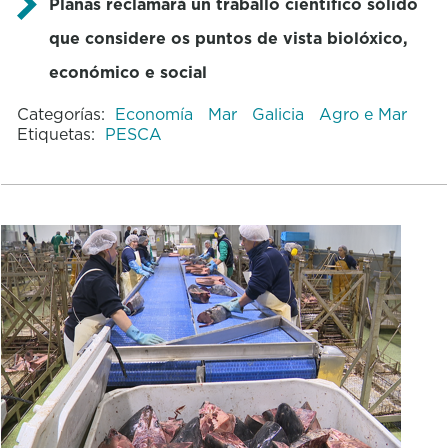
Planas reclamará un traballo científico sólido
que considere os puntos de vista biolóxico,
económico e social
Categorías:
Economía
Mar
Galicia
Agro e Mar
Etiquetas:
PESCA