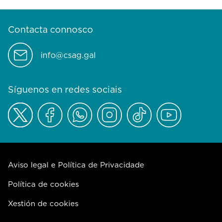
Contacta connosco
info@csag.gal
Síguenos en redes sociais
Aviso legal e Política de Privacidade
Política de cookies
Xestión de cookies