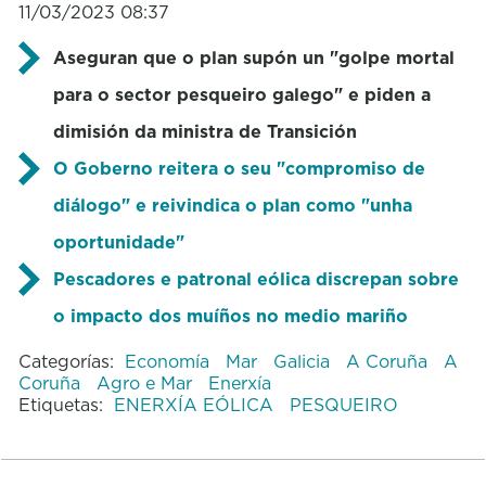
11/03/2023 08:37
Aseguran que o plan supón un "golpe mortal
para o sector pesqueiro galego" e piden a
dimisión da ministra de Transición
O Goberno reitera o seu "compromiso de
diálogo" e reivindica o plan como "unha
oportunidade"
Pescadores e patronal eólica discrepan sobre
o impacto dos muíños no medio mariño
Categorías:
Economía
Mar
Galicia
A Coruña
A
Coruña
Agro e Mar
Enerxía
Etiquetas:
ENERXÍA EÓLICA
PESQUEIRO