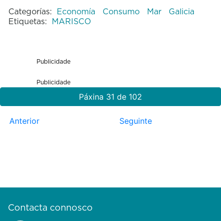
Categorías:
Economía
Consumo
Mar
Galicia
Etiquetas:
MARISCO
Publicidade
Publicidade
Páxina 31 de 102
Anterior
Seguinte
Contacta connosco