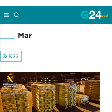
Skip to Main Content
Mar
RSS