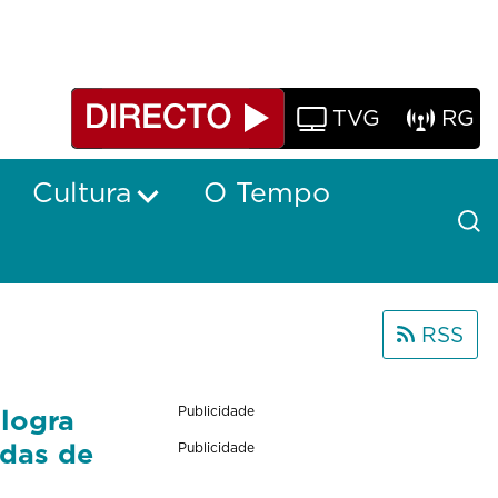
TVG
RG
Cultura
O Tempo
RSS
logra
Publicidade
adas de
Publicidade