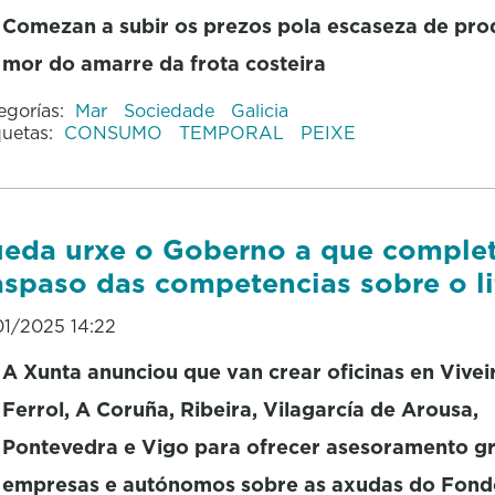
Comezan a subir os prezos pola escaseza de pro
mor do amarre da frota costeira
egorías:
Mar
Sociedade
Galicia
quetas:
CONSUMO
TEMPORAL
PEIXE
eda urxe o Goberno a que comple
aspaso das competencias sobre o li
01/2025 14:22
A Xunta anunciou que van crear oficinas en Vivei
Ferrol, A Coruña, Ribeira, Vilagarcía de Arousa,
Pontevedra e Vigo para ofrecer asesoramento gr
empresas e autónomos sobre as axudas do Fond