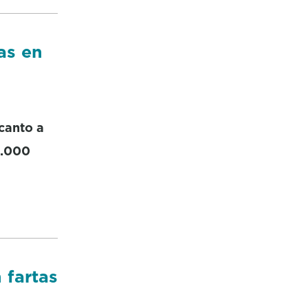
as en
canto a
0.000
 fartas