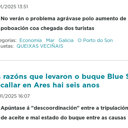
01/2025 13:51
No verán o problema agrávase polo aumento de
poboación coa chegada dos turistas
egorías:
Economía
Mar
Galicia
O Porto do Son
quetas:
QUEIXAS VECIÑAIS
 razóns que levaron o buque Blue S
callar en Ares hai seis anos
01/2025 16:07
Apúntase á "descoordinación" entre a tripulación
de aceite e mal estado do buque entre as causas