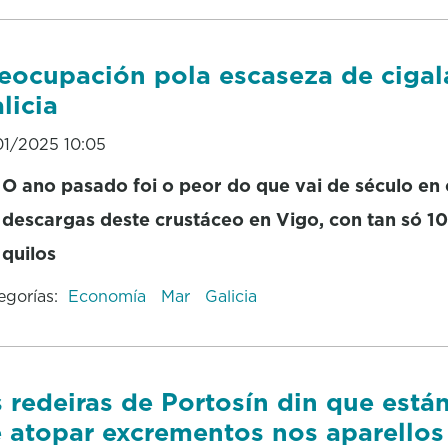
eocupación pola escaseza de cigal
licia
01/2025 10:05
O ano pasado foi o peor do que vai de século en 
descargas deste crustáceo en Vigo, con tan só 1
quilos
egorías:
Economía
Mar
Galicia
 redeiras de Portosín din que están
 atopar excrementos nos aparellos