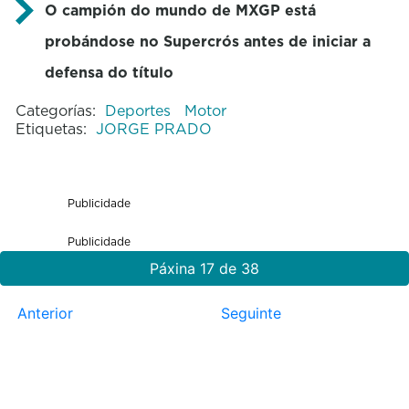
O campión do mundo de MXGP está
probándose no Supercrós antes de iniciar a
defensa do título
Categorías:
Deportes
Motor
Etiquetas:
JORGE PRADO
Publicidade
Publicidade
Páxina 17 de 38
Anterior
Seguinte