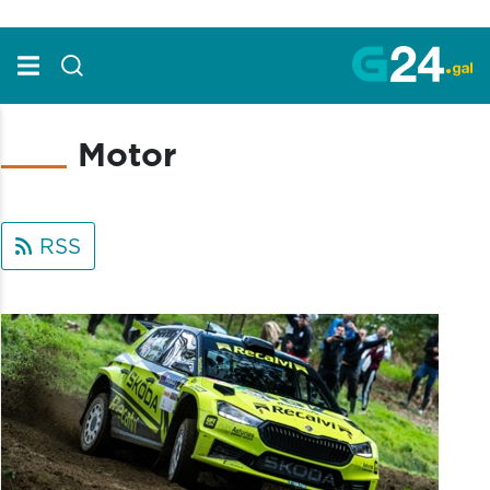
Skip to Main Content
Motor
RSS