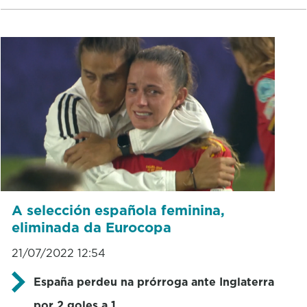
A selección española feminina,
eliminada da Eurocopa
21/07/2022 12:54
España perdeu na prórroga ante Inglaterra
por 2 goles a 1