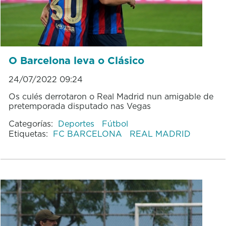
O Barcelona leva o Clásico
24/07/2022 09:24
Os culés derrotaron o Real Madrid nun amigable de
pretemporada disputado nas Vegas
Categorías:
Deportes
Fútbol
Etiquetas:
FC BARCELONA
REAL MADRID