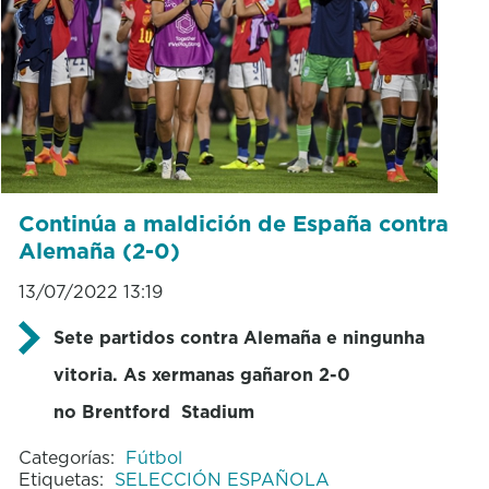
Continúa a maldición de España contra
Alemaña (2-0)
13/07/2022 13:19
Sete partidos contra Alemaña e ningunha
vitoria. As xermanas gañaron 2-0
no Brentford Stadium
Categorías:
Fútbol
Etiquetas:
SELECCIÓN ESPAÑOLA