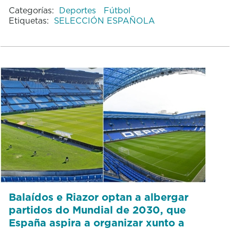
Categorías:
Deportes
Fútbol
Etiquetas:
SELECCIÓN ESPAÑOLA
Balaídos e Riazor optan a albergar
partidos do Mundial de 2030, que
España aspira a organizar xunto a