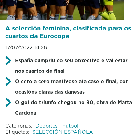
A selección feminina, clasificada para os
cuartos da Eurocopa
17/07/2022 14:26
España cumpriu co seu obxectivo e vai estar
nos cuartos de final
O cero a cero mantívose ata case o final, con
ocasións claras das danesas
O gol do triunfo chegou no 90, obra de Marta
Cardona
Categorías:
Deportes
Fútbol
Etiquetas:
SELECCIÓN ESPAÑOLA