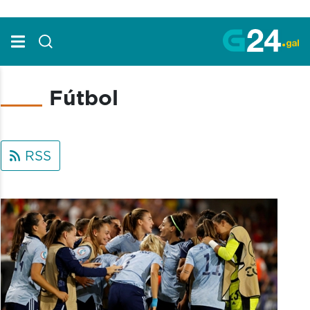
Skip to Main Content
Fútbol
RSS