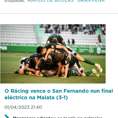
Etiquetas:
RÁPIDO DE BOUZAS
GRAN PEÑA
O Rácing vence o San Fernando nun final
eléctrico na Malata (3-1)
01/04/2023 21:40