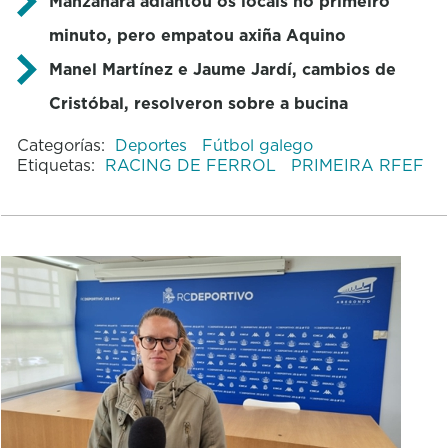
Manzanara adiantou os locais no primeiro
minuto, pero empatou axiña Aquino
Manel Martínez e Jaume Jardí, cambios de
Cristóbal, resolveron sobre a bucina
Categorías:
Deportes
Fútbol galego
Etiquetas:
RACING DE FERROL
PRIMEIRA RFEF