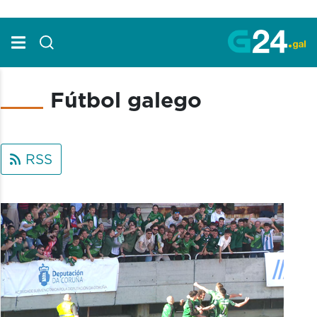
Skip to Main Content
Fútbol galego
RSS