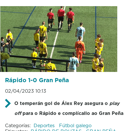
Rápido 1-0 Gran Peña
02/04/2023 10:13
O temperán gol de Álex Rey asegura o
play
off
para o Rápido e complícallo ao Gran Peña
Categorías:
Deportes
Fútbol galego