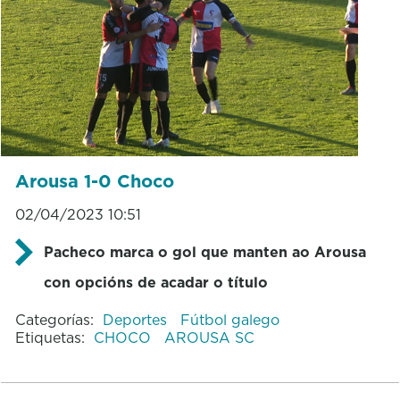
Arousa 1-0 Choco
02/04/2023 10:51
Pacheco marca o gol que manten ao Arousa
con opcións de acadar o título
Categorías:
Deportes
Fútbol galego
Etiquetas:
CHOCO
AROUSA SC