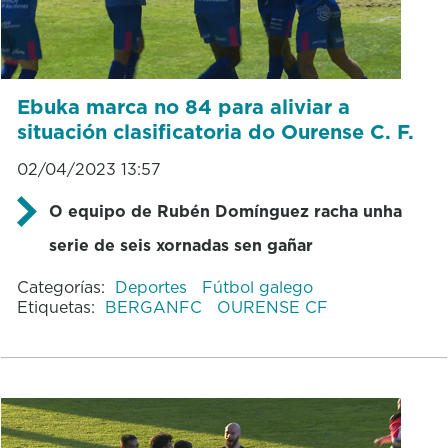
Ebuka marca no 84 para aliviar a
situación clasificatoria do Ourense C. F.
02/04/2023 13:57
O equipo de Rubén Domínguez racha unha
serie de seis xornadas sen gañar
Categorías:
Deportes
Fútbol galego
Etiquetas:
BERGANFC
OURENSE CF