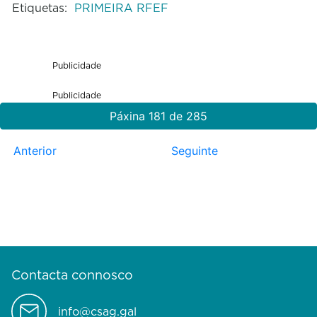
Etiquetas:
PRIMEIRA RFEF
Publicidade
Publicidade
Páxina 181 de 285
Anterior
Seguinte
Contacta connosco
info@csag.gal