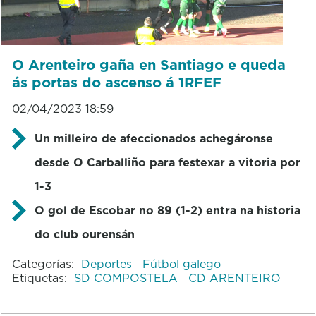
O Arenteiro gaña en Santiago e queda
ás portas do ascenso á 1RFEF
02/04/2023 18:59
Un milleiro de afeccionados achegáronse
desde O Carballiño para festexar a vitoria por
1-3
O gol de Escobar no 89 (1-2) entra na historia
do club ourensán
Categorías:
Deportes
Fútbol galego
Etiquetas:
SD COMPOSTELA
CD ARENTEIRO