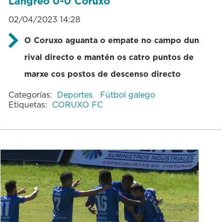
Langreo 0-0 Coruxo
02/04/2023 14:28
O Coruxo aguanta o empate no campo dun
rival directo e mantén os catro puntos de
marxe cos postos de descenso directo
Categorías:
Deportes
Fútbol galego
Etiquetas:
CORUXO FC