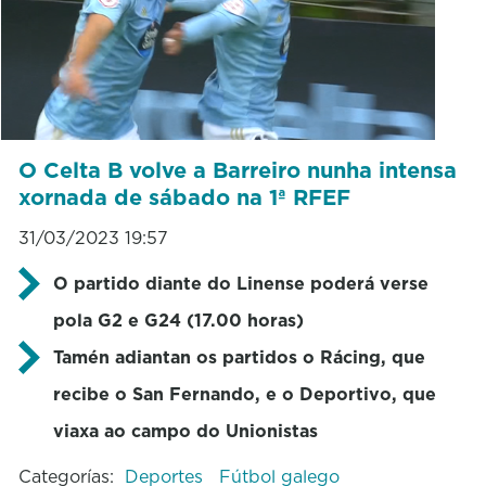
O Celta B volve a Barreiro nunha intensa
xornada de sábado na 1ª RFEF
31/03/2023 19:57
O partido diante do Linense poderá verse
pola G2 e G24 (17.00 horas)
Tamén adiantan os partidos o Rácing, que
recibe o San Fernando, e o Deportivo, que
viaxa ao campo do Unionistas
Categorías:
Deportes
Fútbol galego