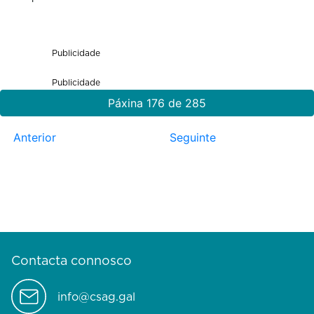
Publicidade
Publicidade
Páxina 176 de 285
Anterior
Seguinte
Contacta connosco
info@csag.gal