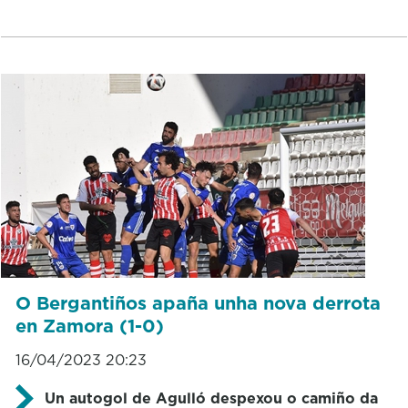
O Bergantiños apaña unha nova derrota
en Zamora (1-0)
16/04/2023 20:23
Un autogol de Agulló despexou o camiño da