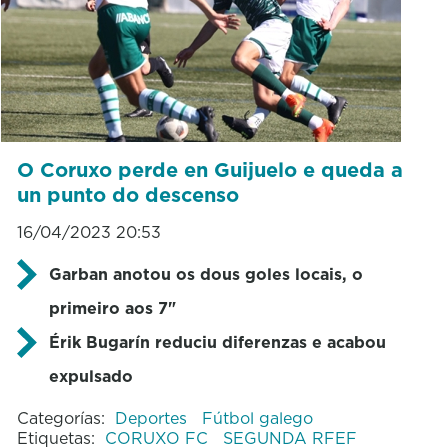
O Coruxo perde en Guijuelo e queda a
un punto do descenso
16/04/2023 20:53
Garban anotou os dous goles locais, o
primeiro aos 7"
Érik Bugarín reduciu diferenzas e acabou
expulsado
Categorías:
Deportes
Fútbol galego
Etiquetas:
CORUXO FC
SEGUNDA RFEF