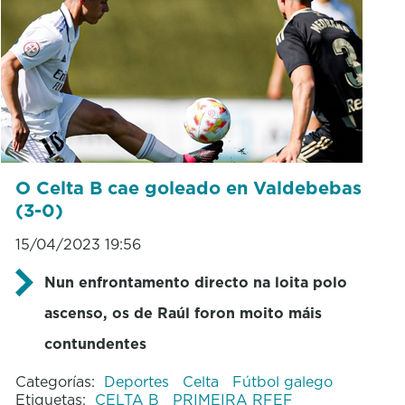
O Celta B cae goleado en Valdebebas
(3-0)
15/04/2023 19:56
Nun enfrontamento directo na loita polo
ascenso, os de Raúl foron moito máis
contundentes
Categorías:
Deportes
Celta
Fútbol galego
Etiquetas:
CELTA B
PRIMEIRA RFEF