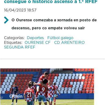
consegue o histórico ascenso á 1.ª RFEF
16/04/2023 18:57
O Ourense comezaba a xornada en posto de
descenso, pero co empate volveu saír
Categorías:
Deportes
Fútbol galego
Etiquetas:
OURENSE CF
CD ARENTEIRO
SEGUNDA RFEF