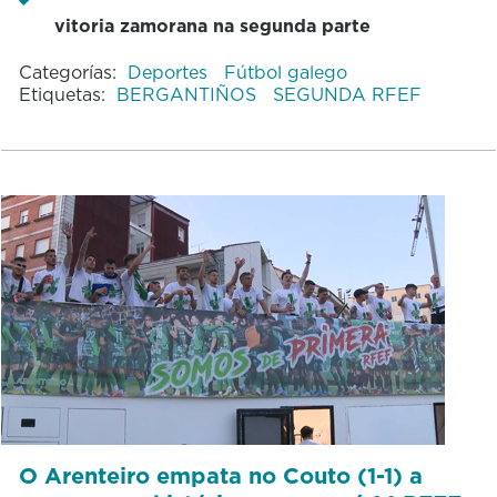
vitoria zamorana na segunda parte
Categorías:
Deportes
Fútbol galego
Etiquetas:
BERGANTIÑOS
SEGUNDA RFEF
O Arenteiro empata no Couto (1-1) a