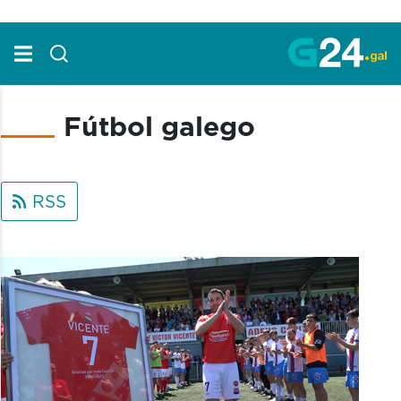
Skip to Main Content
Fútbol galego
RSS