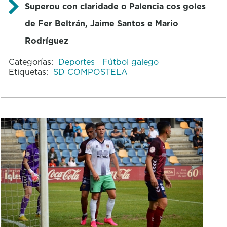
Superou con claridade o Palencia cos goles
de Fer Beltrán, Jaime Santos e Mario
Rodríguez
Categorías:
Deportes
Fútbol galego
Etiquetas:
SD COMPOSTELA