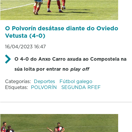
O Polvorín desátase diante do Oviedo
Vetusta (4-0)
16/04/2023 16:47
O 4-0 do Anxo Carro axuda ao Compostela na
súa loita por entrar no
play off
Categorías:
Deportes
Fútbol galego
Etiquetas:
POLVORÍN
SEGUNDA RFEF