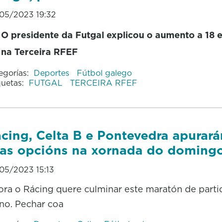
05/2023 19:32
O presidente da Futgal explicou o aumento a 18 
na Terceira RFEF
egorías:
Deportes
Fútbol galego
quetas:
FUTGAL
TERCEIRA RFEF
cing, Celta B e Pontevedra apurará
as opcións na xornada do doming
05/2023 15:13
ra o Rácing quere culminar este maratón de parti
no. Pechar coa