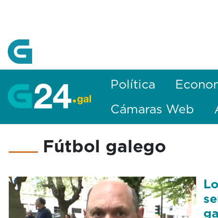
Skip to Main Content
Política
Econo
Cámaras Web
Fútbol galego
Lo
se
ga