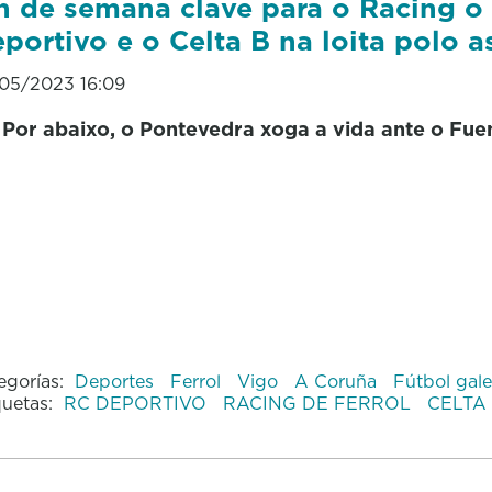
n de semana clave para o Racing o
portivo e o Celta B na loita polo 
05/2023 16:09
Por abaixo, o Pontevedra xoga a vida ante o Fu
egorías:
Deportes
Ferrol
Vigo
A Coruña
Fútbol gal
quetas:
RC DEPORTIVO
RACING DE FERROL
CELTA