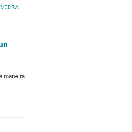
EVEDRA
 un
a maneira