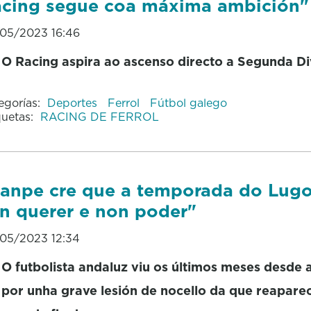
cing segue coa máxima ambición"
05/2023 16:46
O Racing aspira ao ascenso directo a Segunda Di
egorías:
Deportes
Ferrol
Fútbol galego
quetas:
RACING DE FERROL
anpe cre que a temporada do Lugo
n querer e non poder"
05/2023 12:34
O futbolista andaluz viu os últimos meses desde 
por unha grave lesión de nocello da que reapare