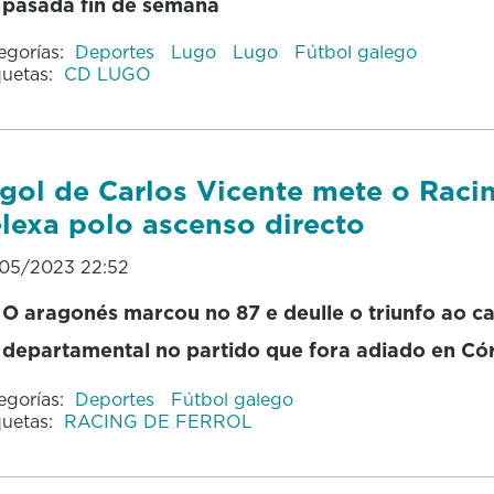
pasada fin de semana
egorías:
Deportes
Lugo
Lugo
Fútbol galego
quetas:
CD LUGO
gol de Carlos Vicente mete o Raci
lexa polo ascenso directo
05/2023 22:52
O aragonés marcou no 87 e deulle o triunfo ao c
departamental no partido que fora adiado en C
egorías:
Deportes
Fútbol galego
quetas:
RACING DE FERROL