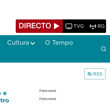
TVG
RG
Cultura
O Tempo
RSS
a e
Publicidade
tro
Publicidade