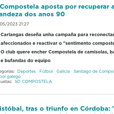
Compostela aposta por recuperar 
andeza dos anos 90
05/2023 21:27
Carlangas deseña unha campaña para reconectar
afeccionados e reactivar o "sentimento composte
O club quere encher Compostela de camisolas, b
e bufandas do equipo
egorías:
Deportes
Fútbol
Galicia
Santiago de Compo
bol galego
quetas:
SD COMPOSTELA
istóbal, tras o triunfo en Córdoba: