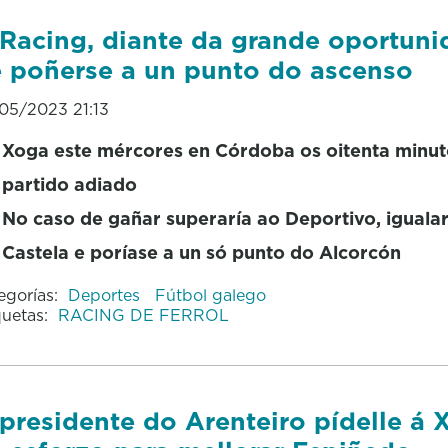
Racing, diante da grande oportun
 poñerse a un punto do ascenso
05/2023 21:13
Xoga este mércores en Córdoba os oitenta minut
partido adiado
No caso de gañar superaría ao Deportivo, igualar
Castela e poríase a un só punto do Alcorcón
egorías:
Deportes
Fútbol galego
quetas:
RACING DE FERROL
presidente do Arenteiro pídelle á 