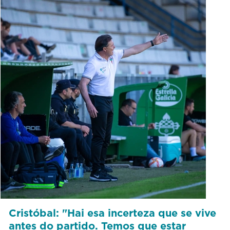
Cristóbal: "Hai esa incerteza que se vive
antes do partido. Temos que estar