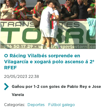
O Rácing Vilalbés sorprende en
Vilagarcía e xogará polo ascenso á 2ª
RFEF
20/05/2023 22:38
Gañou por 1-2 con goles de Pablo Rey e Jose
Varela
Categorías:
Deportes
Fútbol galego