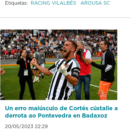
Etiquetas:
RACING VILALBÉS
AROUSA SC
Un erro maiúsculo de Cortés cústalle a
derrota ao Pontevedra en Badaxoz
20/05/2023 22:29