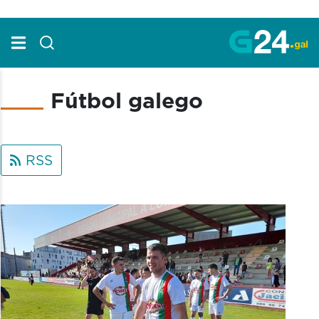
Skip to Main Content
Fútbol galego
RSS