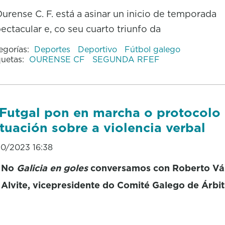
urense C. F. está a asinar un inicio de temporada
ectacular e, co seu cuarto triunfo da
egorías:
Deportes
Deportivo
Fútbol galego
quetas:
OURENSE CF
SEGUNDA RFEF
Futgal pon en marcha o protocolo
tuación sobre a violencia verbal
10/2023 16:38
No
Galicia en goles
conversamos con Roberto V
Alvite, vicepresidente do Comité Galego de Árbi