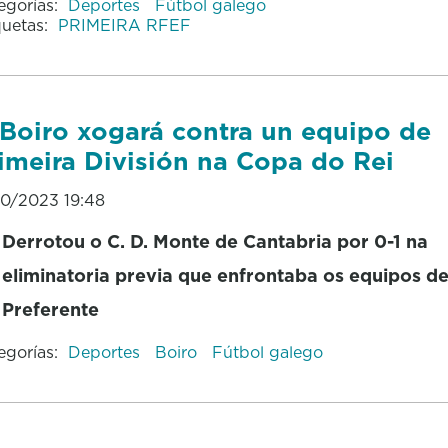
egorías:
Deportes
Fútbol galego
quetas:
PRIMEIRA RFEF
Boiro xogará contra un equipo de
imeira División na Copa do Rei
10/2023 19:48
Derrotou o C. D. Monte de Cantabria por 0-1 na
eliminatoria previa que enfrontaba os equipos d
Preferente
egorías:
Deportes
Boiro
Fútbol galego