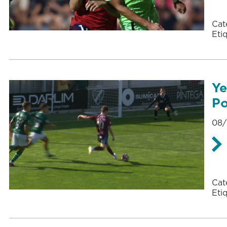
Cat
Eti
Ye
Po
08/
Cat
Eti