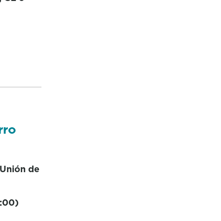
rro
 Unión de
:00)