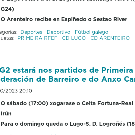
G24)
O Arenteiro recibe en Espiñedo o Sestao River
egorías:
Deportes
Deportivo
Fútbol galego
quetas:
PRIMEIRA RFEF
CD LUGO
CD ARENTEIRO
G2 estará nos partidos de Primeira
deración de Barreiro e do Anxo Ca
10/2023 20:10
O sábado (17:00) xogarase o Celta Fortuna-Real
Irún
Para o domingo queda o Lugo-S. D. Logroñés (18