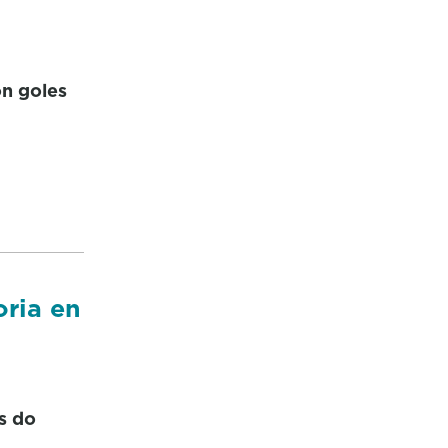
n goles
oria en
s do