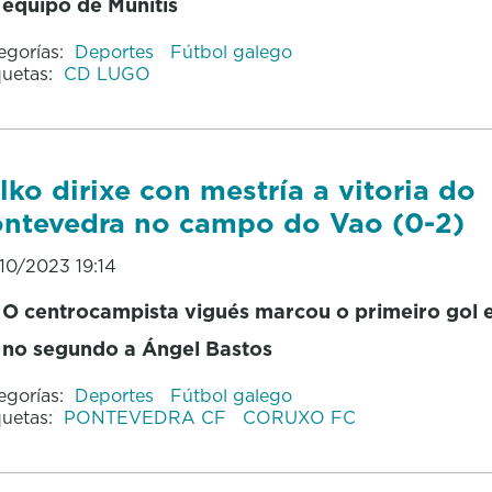
equipo de Munitis
egorías:
Deportes
Fútbol galego
quetas:
CD LUGO
lko dirixe con mestría a vitoria do
ntevedra no campo do Vao (0-2)
10/2023 19:14
O centrocampista vigués marcou o primeiro gol e 
no segundo a Ángel Bastos
egorías:
Deportes
Fútbol galego
quetas:
PONTEVEDRA CF
CORUXO FC