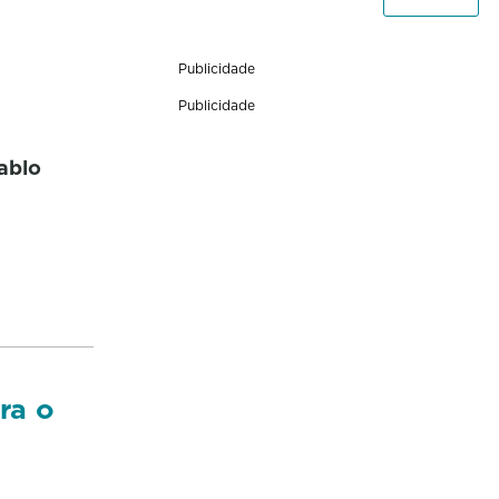
Publicidade
Publicidade
Pablo
ra o