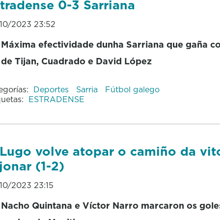
tradense 0-3 Sarriana
10/2023 23:52
Máxima efectividade dunha Sarriana que gaña co
de Tijan, Cuadrado e David López
egorías:
Deportes
Sarria
Fútbol galego
quetas:
ESTRADENSE
Lugo volve atopar o camiño da vit
jonar (1-2)
10/2023 23:15
Nacho Quintana e Víctor Narro marcaron os gole