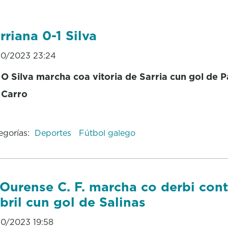
rriana 0-1 Silva
10/2023 23:24
O Silva marcha coa vitoria de Sarria cun gol de 
Carro
egorías:
Deportes
Fútbol galego
Ourense C. F. marcha co derbi cont
bril cun gol de Salinas
10/2023 19:58