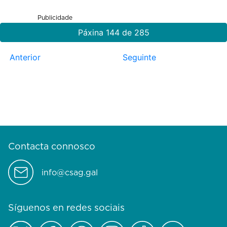
Publicidade
Páxina 144 de 285
Anterior
Seguinte
Contacta connosco
info@csag.gal
Síguenos en redes sociais