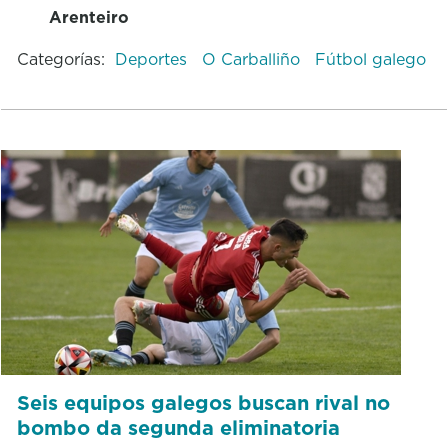
Arenteiro
Categorías:
Deportes
O Carballiño
Fútbol galego
Seis equipos galegos buscan rival no
bombo da segunda eliminatoria