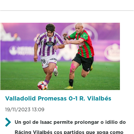
Valladolid Promesas 0-1 R. Vilalbés
19/11/2023 13:09
Un gol de Isaac permite prolongar o idilio do
Rácing Vilalbés cos partidos que xoga como