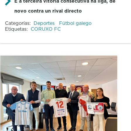
É a terceira vitoria consecutiva na liga, de
novo contra un rival directo
Categorías:
Deportes
Fútbol galego
Etiquetas:
CORUXO FC