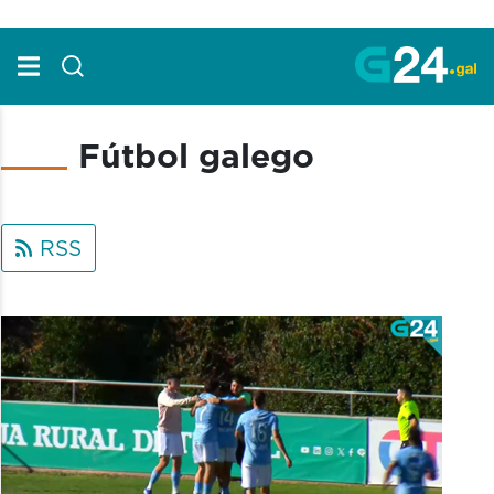
Skip to Main Content
Fútbol galego
RSS