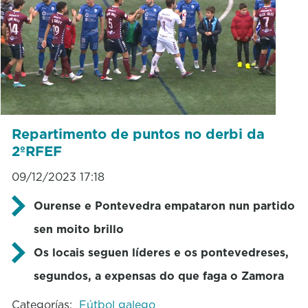
Repartimento de puntos no derbi da
2ºRFEF
09/12/2023 17:18
Ourense e Pontevedra empataron nun partido
sen moito brillo
Os locais seguen líderes e os pontevedreses,
segundos, a expensas do que faga o Zamora
Categorías:
Fútbol galego