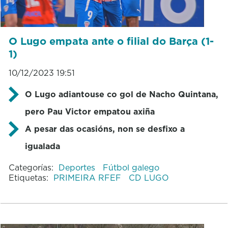
O Lugo empata ante o filial do Barça (1-
1)
10/12/2023 19:51
O Lugo adiantouse co gol de Nacho Quintana,
pero Pau Victor empatou axiña
A pesar das ocasións, non se desfixo a
igualada
Categorías:
Deportes
Fútbol galego
Etiquetas:
PRIMEIRA RFEF
CD LUGO