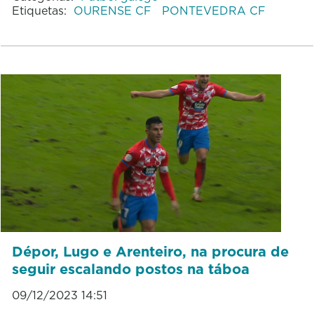
Etiquetas:
OURENSE CF
PONTEVEDRA CF
Dépor, Lugo e Arenteiro, na procura de
seguir escalando postos na táboa
09/12/2023 14:51