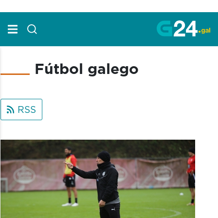
Skip to Main Content
Fútbol galego
RSS