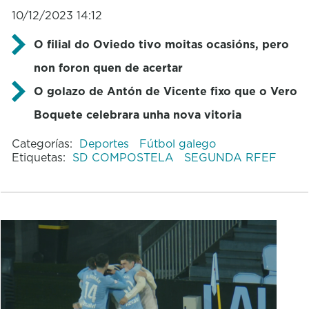
10/12/2023 14:12
O filial do Oviedo tivo moitas ocasións, pero
non foron quen de acertar
O golazo de Antón de Vicente fixo que o Vero
Boquete celebrara unha nova vitoria
Categorías:
Deportes
Fútbol galego
Etiquetas:
SD COMPOSTELA
SEGUNDA RFEF