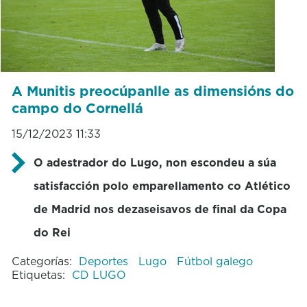
A Munitis preocúpanlle as dimensións do
campo do Cornellá
15/12/2023 11:33
O adestrador do Lugo, non escondeu a súa
satisfacción polo emparellamento co Atlético
de Madrid nos dezaseisavos de final da Copa
do Rei
Categorías:
Deportes
Lugo
Fútbol galego
Etiquetas:
CD LUGO