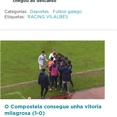
chegou ao descanso
Categorías:
Deportes
Fútbol galego
Etiquetas:
RACING VILALBÉS
O Compostela consegue unha vitoria
milagrosa (1-0)