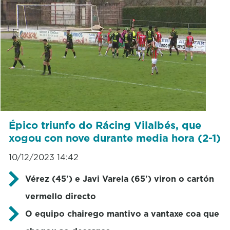
Épico triunfo do Rácing Vilalbés, que
xogou con nove durante media hora (2-1)
10/12/2023 14:42
Vérez (45') e Javi Varela (65') viron o cartón
vermello directo
O equipo chairego mantivo a vantaxe coa que