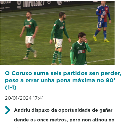
O Coruxo suma seis partidos sen perder,
pese a errar unha pena máxima no 90'
(1-1)
20/01/2024 17:41
Andriu dispuxo da oportunidade de gañar
dende os once metros, pero non atinou no