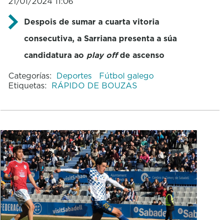
21/01/2024 11:06
Despois de sumar a cuarta vitoria
consecutiva, a Sarriana presenta a súa
candidatura ao
play off
de ascenso
Categorías:
Deportes
Fútbol galego
Etiquetas:
RÁPIDO DE BOUZAS