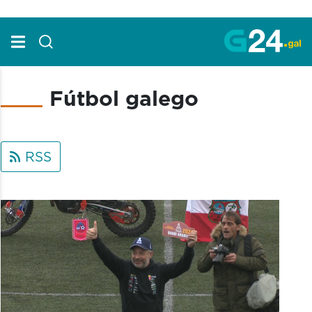
Skip to Main Content
Fútbol galego
RSS