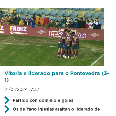
Vitoria e liderado para o Pontevedra (3-
1)
21/01/2024 17:37
Partido con dominio e goles
Os de Yago Iglesias asaltan o liderado de