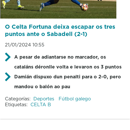
O Celta Fortuna deixa escapar os tres
puntos ante o Sabadell (2-1)
21/01/2024 10:55
A pesar de adiantarse no marcador, os
cataláns déronlle volta e levaron os 3 puntos
Damián dispuxo dun penalti para o 2-0, pero
mandou o balón ao pau
Categorías:
Deportes
Fútbol galego
Etiquetas:
CELTA B