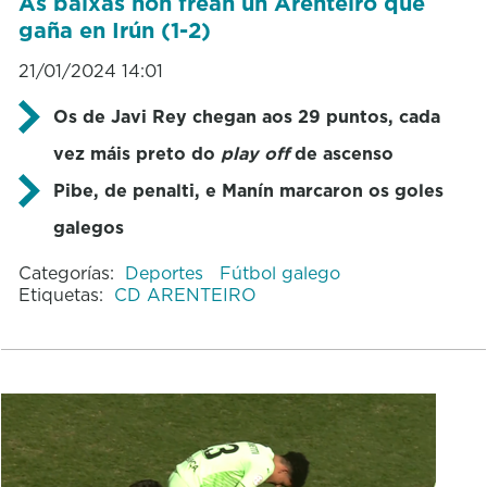
As baixas non frean un Arenteiro que
gaña en Irún (1-2)
21/01/2024 14:01
Os de Javi Rey chegan aos 29 puntos, cada
vez máis preto do
play off
de ascenso
Pibe, de penalti, e Manín marcaron os goles
galegos
Categorías:
Deportes
Fútbol galego
Etiquetas:
CD ARENTEIRO