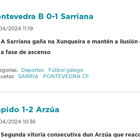
ntevedra B 0-1 Sarriana
04/2024 11:19
A Sarriana gaña na Xunqueira e mantén a ilusión
a fase de ascenso
egorías:
Deportes
Fútbol galego
quetas:
SARRIA
PONTEVEDRA CF
pido 1-2 Arzúa
04/2024 10:36
Segunda vitoria consecutiva dun Arzúa que reac