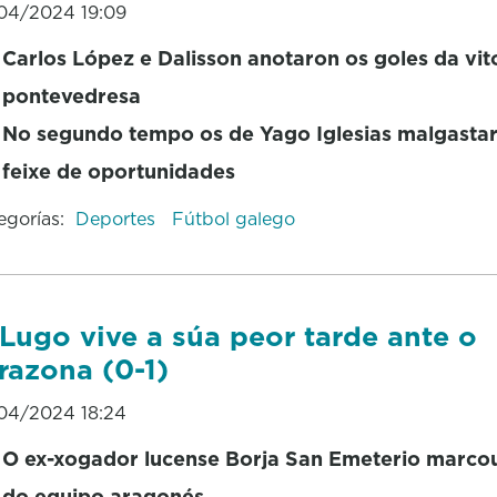
04/2024 19:09
Carlos López e Dalisson anotaron os goles da vit
pontevedresa
No segundo tempo os de Yago Iglesias malgasta
feixe de oportunidades
egorías:
Deportes
Fútbol galego
Lugo vive a súa peor tarde ante o
razona (0-1)
04/2024 18:24
O ex-xogador lucense Borja San Emeterio marcou
do equipo aragonés