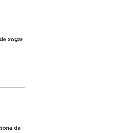
 de xogar
ciona da