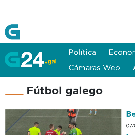
Skip to Main Content
Política
Econo
Cámaras Web
Fútbol galego
Be
07/