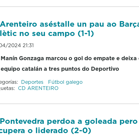
Arenteiro aséstalle un pau ao Barç
lètic no seu campo (1-1)
04/2024 21:31
Manín Gonzaga marcou o gol do empate e deixa o 
equipo catalán a tres puntos do Deportivo
egorías:
Deportes
Fútbol galego
quetas:
CD ARENTEIRO
Pontevedra perdoa a goleada pero
cupera o liderado (2-0)