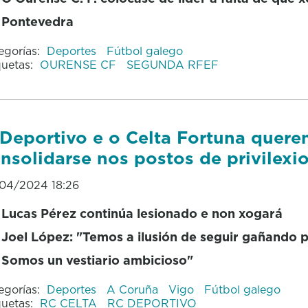
Pontevedra
egorías:
Deportes
Fútbol galego
quetas:
OURENSE CF
SEGUNDA RFEF
Deportivo e o Celta Fortuna quere
nsolidarse nos postos de privilexi
04/2024 18:26
Lucas Pérez continúa lesionado e non xogará
Joel López: "Temos a ilusión de seguir gañando p
Somos un vestiario ambicioso"
egorías:
Deportes
A Coruña
Vigo
Fútbol galego
quetas:
RC CELTA
RC DEPORTIVO