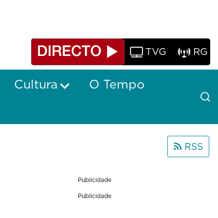
TVG
RG
Cultura
O Tempo
RSS
Publicidade
Publicidade