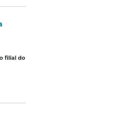
a
filial do