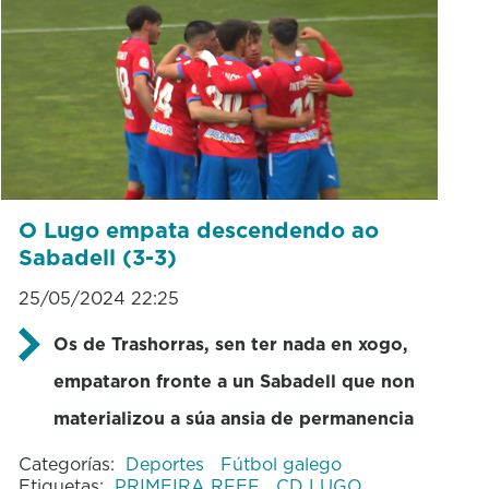
O Lugo empata descendendo ao
Sabadell (3-3)
25/05/2024 22:25
Os de Trashorras, sen ter nada en xogo,
empataron fronte a un Sabadell que non
materializou a súa ansia de permanencia
Categorías:
Deportes
Fútbol galego
Etiquetas:
PRIMEIRA RFEF
CD LUGO