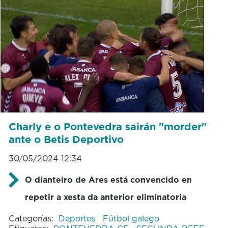
Charly e o Pontevedra sairán "morder"
ante o Betis Deportivo
30/05/2024 12:34
O dianteiro de Ares está convencido en
repetir a xesta da anterior eliminatoria
Categorías:
Deportes
Fútbol galego