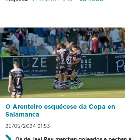
O Arenteiro esquécese da Copa en
Salamanca
25/05/2024 21:53
Os de Javi Rey marchan goleados e pechan a