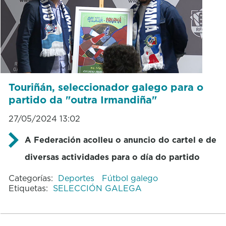
Touriñán, seleccionador galego para o
partido da "outra Irmandiña"
27/05/2024 13:02
A Federación acolleu o anuncio do cartel e de
diversas actividades para o día do partido
Categorías:
Deportes
Fútbol galego
Etiquetas:
SELECCIÓN GALEGA