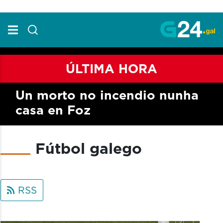
Skip to Main Content
ÚLTIMA HORA
Un morto no incendio nunha
casa en Foz
Fútbol galego
RSS