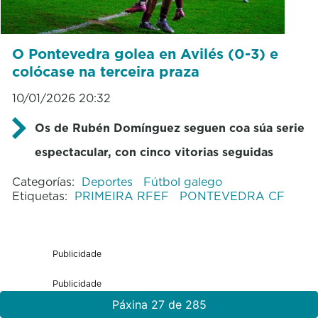
O Pontevedra golea en Avilés (0-3) e
colócase na terceira praza
10/01/2026 20:32
Os de Rubén Domínguez seguen coa súa serie
espectacular, con cinco vitorias seguidas
Categorías:
Deportes
Fútbol galego
Etiquetas:
PRIMEIRA RFEF
PONTEVEDRA CF
Publicidade
Publicidade
Páxina 27 de 285