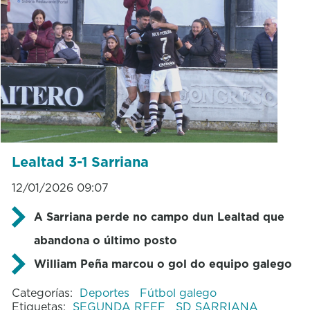
Lealtad 3-1 Sarriana
12/01/2026 09:07
A Sarriana perde no campo dun Lealtad que
abandona o último posto
William Peña marcou o gol do equipo galego
Categorías:
Deportes
Fútbol galego
Etiquetas:
SEGUNDA RFEF
SD SARRIANA