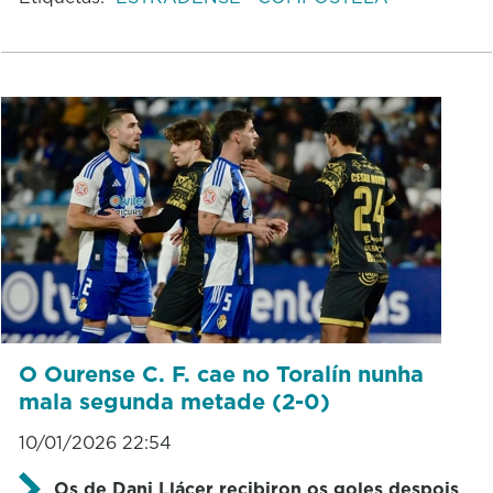
O Ourense C. F. cae no Toralín nunha
mala segunda metade (2-0)
10/01/2026 22:54
Os de Dani Llácer recibiron os goles despois