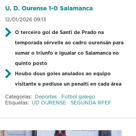
U. D. Ourense 1-0 Salamanca
12/01/2026 09:13
O terceiro gol de Santi de Prado na
temporada sérvelle ao cadro ourensán para
sumar o triunfo e igualar co Salamanca no
quinto posto
Houbo dous goles anulados ao equipo
visitante e pediuse un penalti en cada área
Categorías:
Deportes
Fútbol galego
Etiquetas:
UD OURENSE
SEGUNDA RFEF