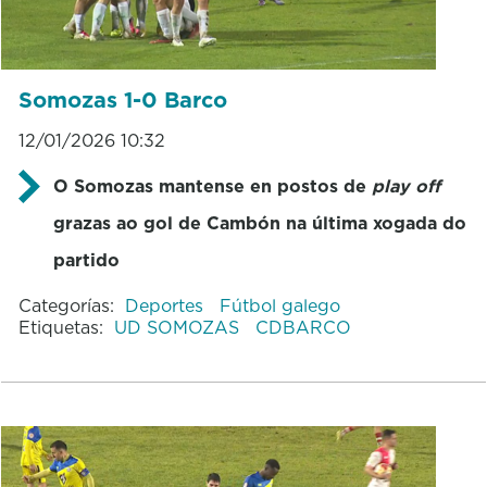
Somozas 1-0 Barco
12/01/2026 10:32
O Somozas mantense en postos de
play off
grazas ao gol de Cambón na última xogada do
partido
Categorías:
Deportes
Fútbol galego
Etiquetas:
UD SOMOZAS
CDBARCO