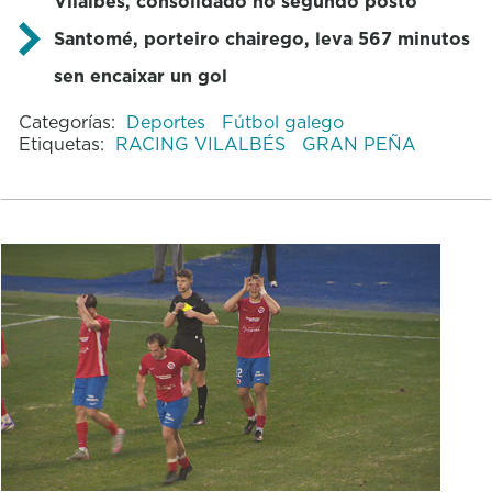
Vilalbés, consolidado no segundo posto
Santomé, porteiro chairego, leva 567 minutos
sen encaixar un gol
Categorías:
Deportes
Fútbol galego
Etiquetas:
RACING VILALBÉS
GRAN PEÑA