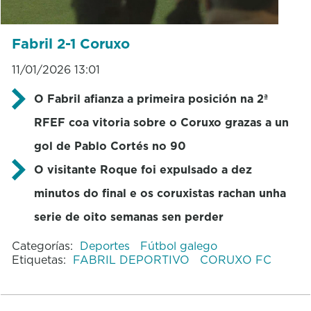
Fabril 2-1 Coruxo
11/01/2026 13:01
O Fabril afianza a primeira posición na 2ª
RFEF coa vitoria sobre o Coruxo grazas a un
gol de Pablo Cortés no 90
O visitante Roque foi expulsado a dez
minutos do final e os coruxistas rachan unha
serie de oito semanas sen perder
Categorías:
Deportes
Fútbol galego
Etiquetas:
FABRIL DEPORTIVO
CORUXO FC