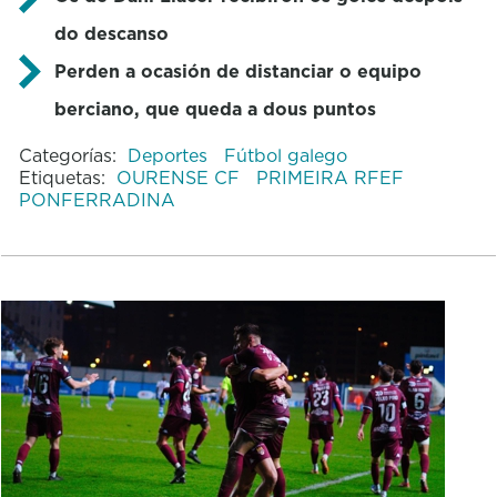
do descanso
Perden a ocasión de distanciar o equipo
berciano, que queda a dous puntos
Categorías:
Deportes
Fútbol galego
Etiquetas:
OURENSE CF
PRIMEIRA RFEF
PONFERRADINA