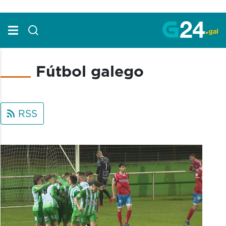
Skip to Main Content
Fútbol galego
RSS