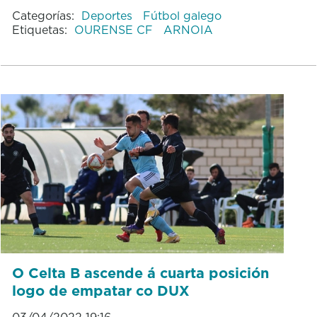
Categorías:
Deportes
Fútbol galego
Etiquetas:
OURENSE CF
ARNOIA
O Celta B ascende á cuarta posición
logo de empatar co DUX
03/04/2022 19:16