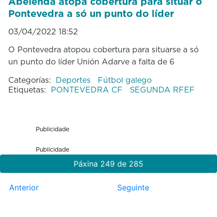
Abelenda atopa cobertura para situar o
Pontevedra a só un punto do líder
03/04/2022 18:52
O Pontevedra atopou cobertura para situarse a só
un punto do líder Unión Adarve a falta de 6
Categorías:
Deportes
Fútbol galego
Etiquetas:
PONTEVEDRA CF
SEGUNDA RFEF
Publicidade
Publicidade
Páxina 249 de 285
Anterior
Seguinte