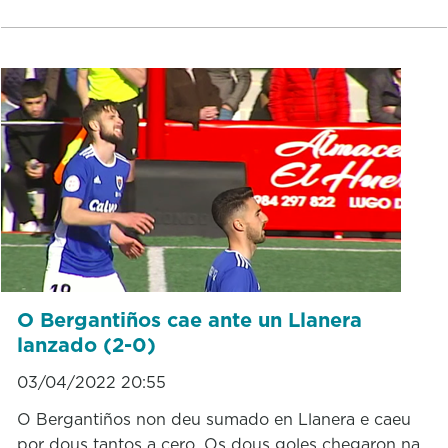
O Bergantiños cae ante un Llanera
lanzado (2-0)
03/04/2022 20:55
O Bergantiños non deu sumado en Llanera e caeu
por dous tantos a cero. Os dous goles chegaron na