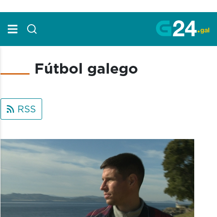
Skip to Main Content
Fútbol galego
RSS