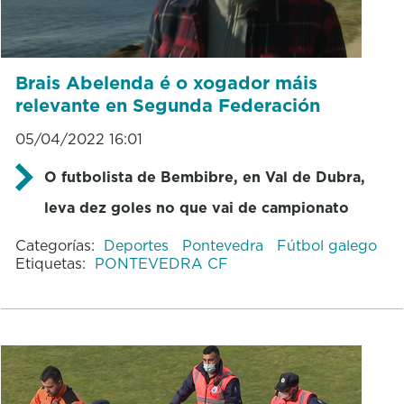
Brais Abelenda é o xogador máis
relevante en Segunda Federación
05/04/2022 16:01
O futbolista de Bembibre, en Val de Dubra,
leva dez goles no que vai de campionato
Categorías:
Deportes
Pontevedra
Fútbol galego
Etiquetas:
PONTEVEDRA CF