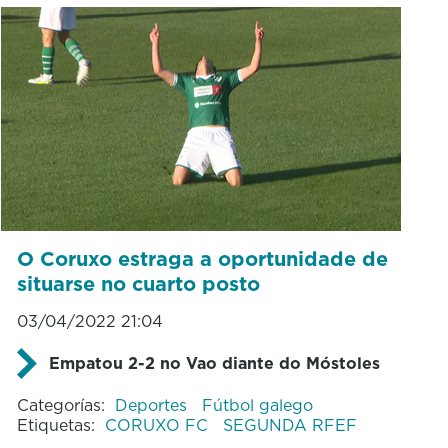
O Coruxo estraga a oportunidade de
situarse no cuarto posto
03/04/2022 21:04
Empatou 2-2 no Vao diante do Móstoles
Categorías:
Deportes
Fútbol galego
Etiquetas:
CORUXO FC
SEGUNDA RFEF