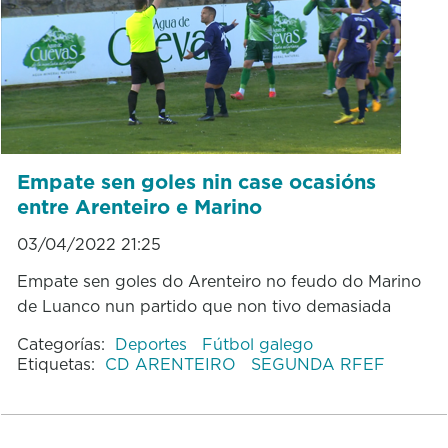
Empate sen goles nin case ocasións
entre Arenteiro e Marino
03/04/2022 21:25
Empate sen goles do Arenteiro no feudo do Marino
de Luanco nun partido que non tivo demasiada
Categorías:
Deportes
Fútbol galego
Etiquetas:
CD ARENTEIRO
SEGUNDA RFEF